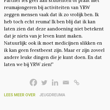
Partner les geef aan studenten of praat met
reumajongeren bij activiteiten van YRW
zeggen mensen vaak dat ik zo vrolijk ben. Ik
heb toch echt reuma! Ik ben blij dat ik kan
laten zien dat deze aandoening niet betekent
dat je niets van je leven kunt maken.
Natuurlijk: ook ik moet medicijnen slikken en
ik kan geen feestbeest zijn. Maar er zijn zoveel
andere leuke dingen die je kunt doen. En dat
laten we bij YRW zien!”
LEES MEER OVER
JEUGDREUMA