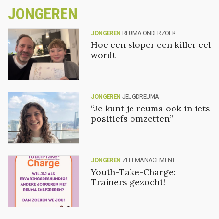
JONGEREN
JONGEREN
REUMA ONDERZOEK
Hoe een sloper een killer cel
wordt
JONGEREN
JEUGDREUMA
“Je kunt je reuma ook in iets
positiefs omzetten”
JONGEREN
ZELFMANAGEMENT
Youth-Take-Charge:
Trainers gezocht!