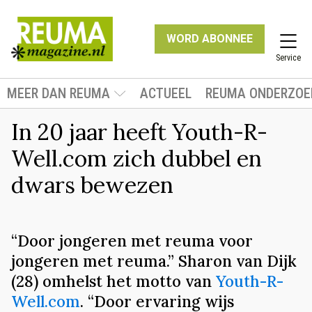
WORD ABONNEE
Service
MEER DAN REUMA
ACTUEEL
REUMA ONDERZOE
In 20 jaar heeft Youth-R-
Well.com zich dubbel en
dwars bewezen
“Door jongeren met reuma voor
jongeren met reuma.” Sharon van Dijk
(28) omhelst het motto van
Youth-R-
Well.com
. “Door ervaring wijs