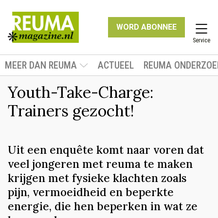
WORD ABONNEE
Service
MEER DAN REUMA
ACTUEEL
REUMA ONDERZOE
Youth-Take-Charge:
Trainers gezocht!
Uit een enquête komt naar voren dat
veel jongeren met reuma te maken
krijgen met fysieke klachten zoals
pijn, vermoeidheid en beperkte
energie, die hen beperken in wat ze