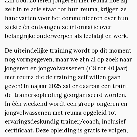
aan bod. Zo leren jongeren met reuma hoe zij
zelf in relatie staat tot hun reuma, krijgen ze
handvatten voor het communiceren over hun
ziekte én ontvangen ze informatie over
belangrijke onderwerpen als leefstijl en werk.
De uiteindelijke training wordt op dit moment
nog vormgegeven, maar we zijn al op zoek naar
jongeren en jongvolwassenen (±18 tot 40 jaar)
met reuma die de training zelf willen gaan
geven! In najaar 2025 zal er daarom een train-
de-trainersopleiding georganiseerd worden.
In één weekend wordt een groep jongeren en
jongvolwassenen met reuma opgeleid tot
ervaringsdeskundig trainer/coach, inclusief
certificaat. Deze opleiding is gratis te volgen,