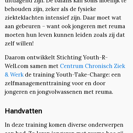
uitdagend zijn. De balans kan soms moeilijk te
behouden zijn, zeker als de fysieke
ziekteklachten intensief zijn. Daar moet wat
aan gebeuren – want ook jongeren met reuma
moeten hun leven kunnen leiden zoals zij dat
zelf willen!
Daarom ontwikkelt Stichting Youth-R-
Well.com samen met
Centrum Chronisch Ziek
& Werk
de training Youth-Take-Charge: een
zelfmanagementtraining voor en door
jongeren en jongvolwassenen met reuma.
Handvatten
In deze training komen diverse onderwerpen