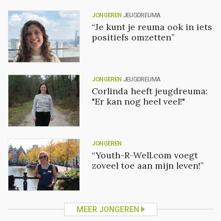
JONGEREN
JEUGDREUMA
“Je kunt je reuma ook in iets
positiefs omzetten”
JONGEREN
JEUGDREUMA
Corlinda heeft jeugdreuma:
"Er kan nog heel veel!"
JONGEREN
“Youth-R-Well.com voegt
zoveel toe aan mijn leven!”
MEER JONGEREN