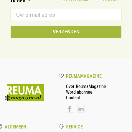
Ik ben
*
E-
mail
*
REUMAMAGAZINE
Over ReumaMagazine
Word abonnee
Contact
ALGEMEEN
SERVICE