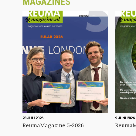
MAGAZINES
23 JULI 2026
9 JUNI 2026
ReumaMagazine 5-2026
ReumaM