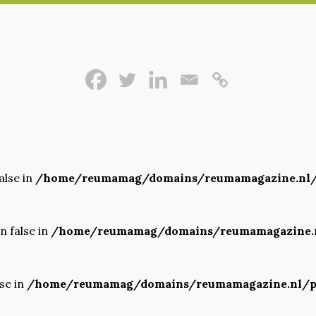
alse in
/home/reumamag/domains/reumamagazine.nl/
n false in
/home/reumamag/domains/reumamagazine.n
lse in
/home/reumamag/domains/reumamagazine.nl/pu