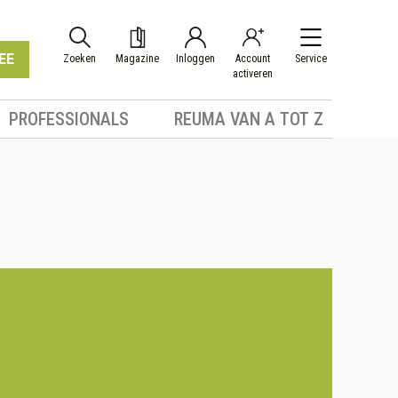
EE
Zoeken
Magazine
Inloggen
Account
Service
activeren
PROFESSIONALS
REUMA VAN A TOT Z