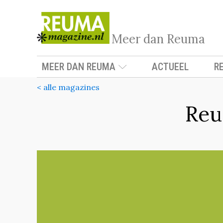
Meer dan Reuma
MEER DAN REUMA
ACTUEEL
R
< alle magazines
Reu