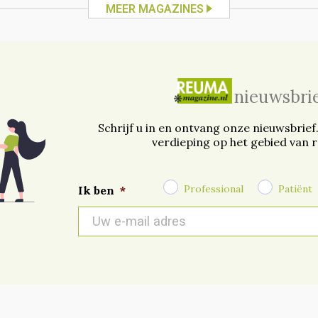
MEER MAGAZINES
nieuwsbri
Schrijf u in en ontvang onze nieuwsbrief
verdieping op het gebied van 
Professional
Patiënt
Ik ben
*
E-
mail
*