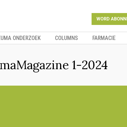
WORD ABONN
EUMA ONDERZOEK
COLUMNS
FARMACIE
maMagazine 1-2024