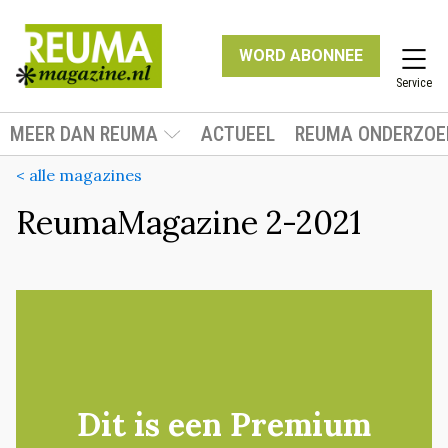
WORD ABONNEE
Service
MEER DAN REUMA
ACTUEEL
REUMA ONDERZOE
< alle magazines
ReumaMagazine 2-2021
Dit is een Premium