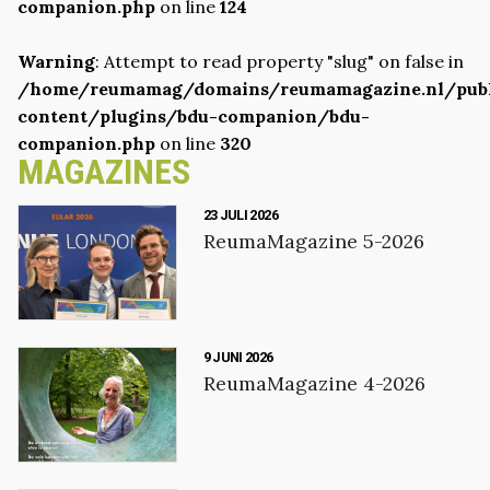
companion.php
on line
124
Warning
: Attempt to read property "slug" on false in
/home/reumamag/domains/reumamagazine.nl/pub
content/plugins/bdu-companion/bdu-
companion.php
on line
320
MAGAZINES
23 JULI 2026
ReumaMagazine 5-2026
9 JUNI 2026
ReumaMagazine 4-2026