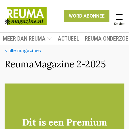
WORD ABONNEE
Service
MEER DAN REUMA
ACTUEEL
REUMA ONDERZOE
< alle magazines
ReumaMagazine 2-2025
Dit is een Premium