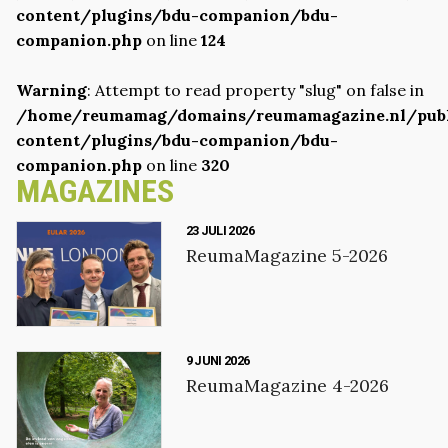
content/plugins/bdu-companion/bdu-
companion.php
on line
124
Warning
: Attempt to read property "slug" on false in
/home/reumamag/domains/reumamagazine.nl/pub
content/plugins/bdu-companion/bdu-
companion.php
on line
320
MAGAZINES
23 JULI 2026
ReumaMagazine 5-2026
9 JUNI 2026
ReumaMagazine 4-2026