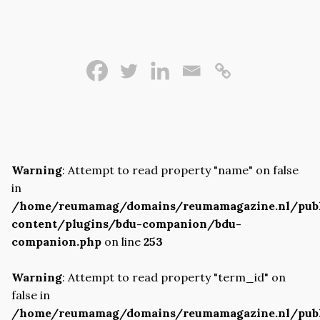
Warning
: Attempt to read property "name" on false
in
/home/reumamag/domains/reumamagazine.nl/pub
content/plugins/bdu-companion/bdu-
companion.php
on line
253
Warning
: Attempt to read property "term_id" on
false in
/home/reumamag/domains/reumamagazine.nl/pub