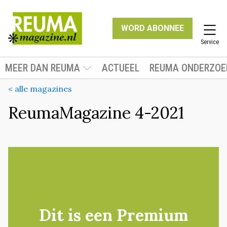
WORD ABONNEE
Service
MEER DAN REUMA
ACTUEEL
REUMA ONDERZOE
< alle magazines
ReumaMagazine 4-2021
Dit is een Premium