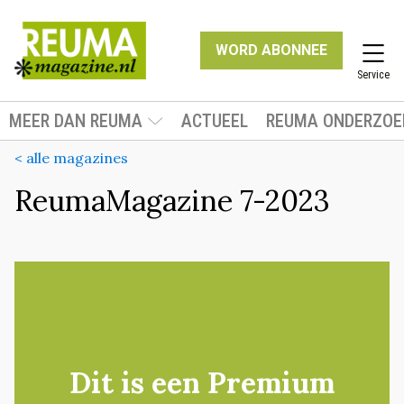
WORD ABONNEE
Service
MEER DAN REUMA
ACTUEEL
REUMA ONDERZOE
< alle magazines
ReumaMagazine 7-2023
Dit is een Premium