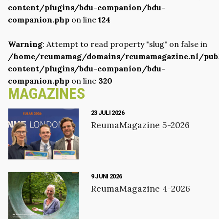
content/plugins/bdu-companion/bdu-
companion.php
on line
124
Warning
: Attempt to read property "slug" on false in
/home/reumamag/domains/reumamagazine.nl/pub
content/plugins/bdu-companion/bdu-
companion.php
on line
320
MAGAZINES
23 JULI 2026
ReumaMagazine 5-2026
9 JUNI 2026
ReumaMagazine 4-2026