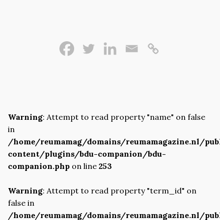
Warning
: Attempt to read property "name" on false
in
/home/reumamag/domains/reumamagazine.nl/pub
content/plugins/bdu-companion/bdu-
companion.php
on line
253
Warning
: Attempt to read property "term_id" on
false in
/home/reumamag/domains/reumamagazine.nl/pub