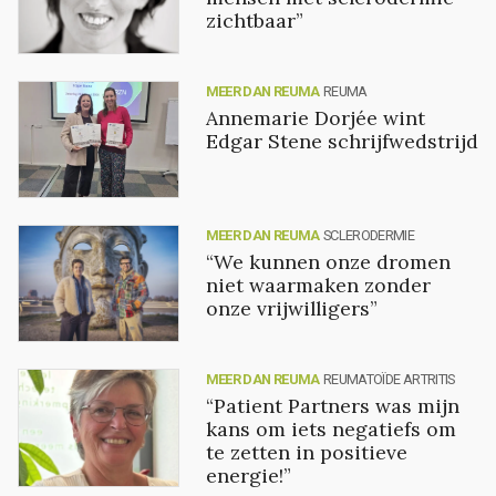
zichtbaar”
MEER DAN REUMA
REUMA
Annemarie Dorjée wint
Edgar Stene schrijfwedstrijd
MEER DAN REUMA
SCLERODERMIE
“We kunnen onze dromen
niet waarmaken zonder
onze vrijwilligers”
MEER DAN REUMA
REUMATOÏDE ARTRITIS
“Patient Partners was mijn
kans om iets negatiefs om
te zetten in positieve
energie!”