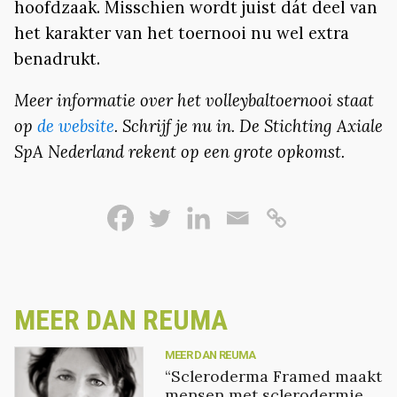
hoofdzaak. Misschien wordt juist dát deel van
het karakter van het toernooi nu wel extra
benadrukt.
Meer informatie over het volleybaltoernooi staat
op
de website
. Schrijf je nu in. De Stichting Axiale
SpA Nederland rekent op een grote opkomst.
MEER DAN REUMA
MEER DAN REUMA
“Scleroderma Framed maakt
mensen met sclerodermie