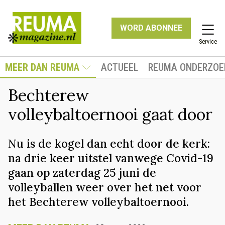
WORD ABONNEE
Service
MEER DAN REUMA
ACTUEEL
REUMA ONDERZOE
Bechterew
volleybaltoernooi gaat door
Nu is de kogel dan echt door de kerk:
na drie keer uitstel vanwege Covid-19
gaan op zaterdag 25 juni de
volleyballen weer over het net voor
het Bechterew volleybaltoernooi.