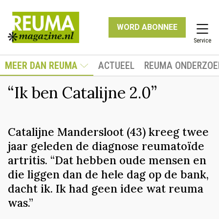
WORD ABONNEE
Service
MEER DAN REUMA
ACTUEEL
REUMA ONDERZOE
“Ik ben Catalijne 2.0”
Catalijne Mandersloot (43) kreeg twee
jaar geleden de diagnose reumatoïde
artritis. “Dat hebben oude mensen en
die liggen dan de hele dag op de bank,
dacht ik. Ik had geen idee wat reuma
was.”