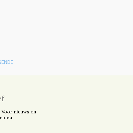
GENDE
ef
. Voor nieuws en
reuma.