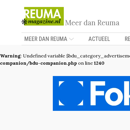
Meer dan Reuma
MEER DAN REUMA
ACTUEEL
R
Warning
: Undefined variable $bdu_category_advertisem
companion/bdu-companion.php
on line
1240