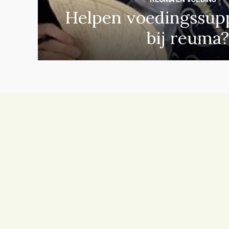
Helpen voedingssup
bij reuma?