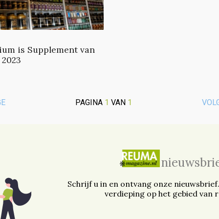
um is Supplement van
 2023
GE
PAGINA
1
VAN
1
VOL
nieuwsbri
Schrijf u in en ontvang onze nieuwsbrief
verdieping op het gebied van 