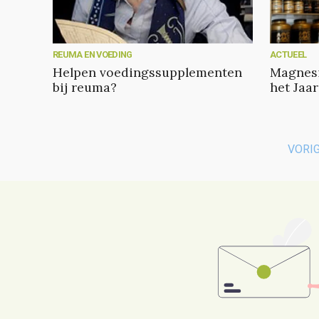
REUMA EN VOEDING
ACTUEEL
Helpen voedingssupplementen
Magnesi
bij reuma?
het Jaar
VORI