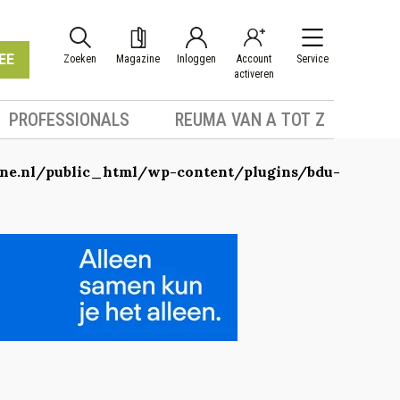
EE
Zoeken
Magazine
Inloggen
Account
Service
activeren
PROFESSIONALS
REUMA VAN A TOT Z
e.nl/public_html/wp-content/plugins/bdu-