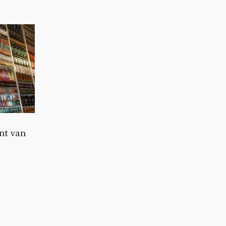
nt van