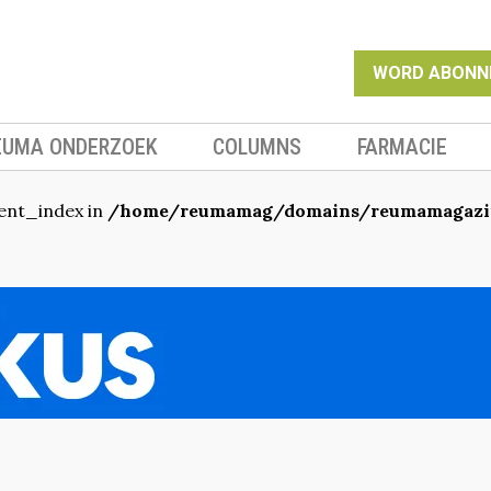
WORD ABONN
EUMA ONDERZOEK
COLUMNS
FARMACIE
ent_index in
/home/reumamag/domains/reumamagazin