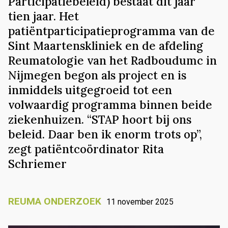
Participatiebeleid) bestaat dit jaar
tien jaar. Het
patiëntparticipatieprogramma van de
Sint Maartenskliniek en de afdeling
Reumatologie van het Radboudumc in
Nijmegen begon als project en is
inmiddels uitgegroeid tot een
volwaardig programma binnen beide
ziekenhuizen. “STAP hoort bij ons
beleid. Daar ben ik enorm trots op”,
zegt patiëntcoördinator Rita
Schriemer
REUMA ONDERZOEK
11 november 2025