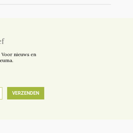
ef
. Voor nieuws en
reuma.