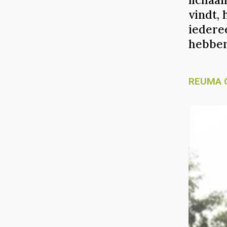
vindt, 
iedere
hebben
REUMA 