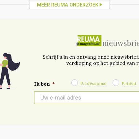
MEER REUMA ONDERZOEK
nieuwsbri
Schrijf u in en ontvang onze nieuwsbrief
verdieping op het gebied van 
Professional
Patiënt
Ik ben
*
E-
mail
*