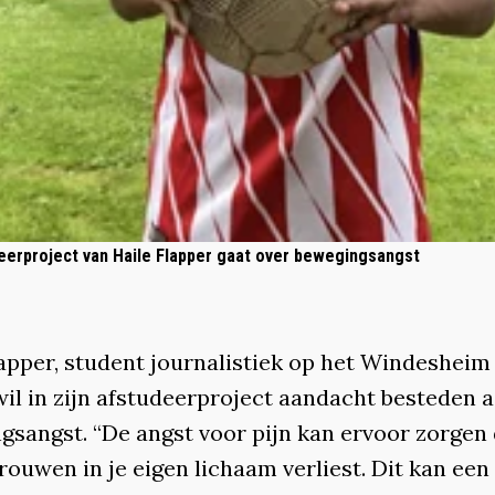
eerproject van Haile Flapper gaat over bewegingsangst
lapper, student journalistiek op het Windesheim 
wil in zijn afstudeerproject aandacht besteden 
gsangst. “De angst voor pijn kan ervoor zorgen 
rouwen in je eigen lichaam verliest. Dit kan een