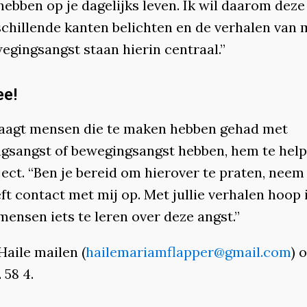
ebben op je dagelijks leven. Ik wil daarom deze
schillende kanten belichten en de verhalen van
egingsangst staan hierin centraal.”
e!
raagt mensen die te maken hebben gehad met
gsangst of bewegingsangst hebben, hem te hel
ject. “Ben je bereid om hierover te praten, neem
eft contact met mij op. Met jullie verhalen hoop 
ensen iets te leren over deze angst.”
Haile mailen (
hailemariamflapper@gmail.com
) 
 58 4.