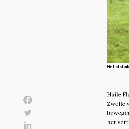
Het afstud
Haile F
Zwolle 
bewegin
het vert