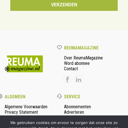
REUMAMAGAZINE
Over ReumaMagazine
Word abonnee
Contact
ALGEMEEN
SERVICE
Algemene Voorwaarden
Abonnementen
Privacy Statement
Adverteren
Colofon
We gebruiken cookies om ervoor te zorgen dat onze site zo