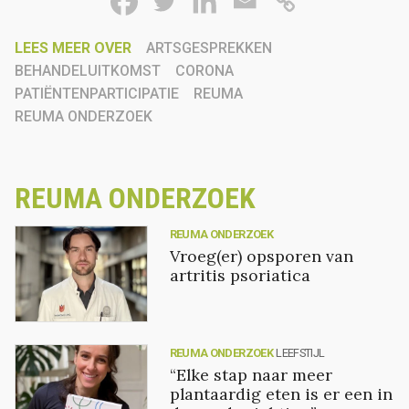
LEES MEER OVER
ARTSGESPREKKEN
BEHANDELUITKOMST
CORONA
PATIËNTENPARTICIPATIE
REUMA
REUMA ONDERZOEK
REUMA ONDERZOEK
REUMA ONDERZOEK
Vroeg(er) opsporen van
artritis psoriatica
REUMA ONDERZOEK
LEEFSTIJL
“Elke stap naar meer
plantaardig eten is er een in