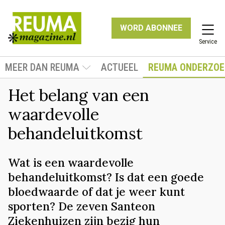
WORD ABONNEE
Service
MEER DAN REUMA
ACTUEEL
REUMA ONDERZOE
Het belang van een
waardevolle
behandeluitkomst
Wat is een waardevolle
behandeluitkomst? Is dat een goede
bloedwaarde of dat je weer kunt
sporten? De zeven Santeon
Ziekenhuizen zijn bezig hun