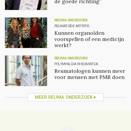
de goede richting”
REUMA ONDERZOEK
REUMATOÏDE ARTRITIS
Kunnen organoïden
voorspellen of een medicijn
werkt?
REUMA ONDERZOEK
POLYMYALGIA RHEUMATICA
Reumatologen kunnen meer
voor mensen met PMR doen
MEER REUMA ONDERZOEK