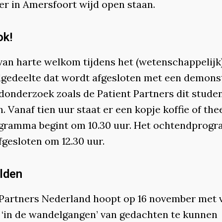
r in Amersfoort wijd open staan.
k!
 van harte welkom tijdens het (wetenschappelijk
gedeelte dat wordt afgesloten met een demons
donderzoek zoals de Patient Partners dit stude
. Vanaf tien uur staat er een kopje koffie of thee
gramma begint om 10.30 uur. Het ochtendprog
fgesloten om 12.30 uur.
lden
 Partners Nederland hoopt op 16 november met 
‘in de wandelgangen’ van gedachten te kunnen