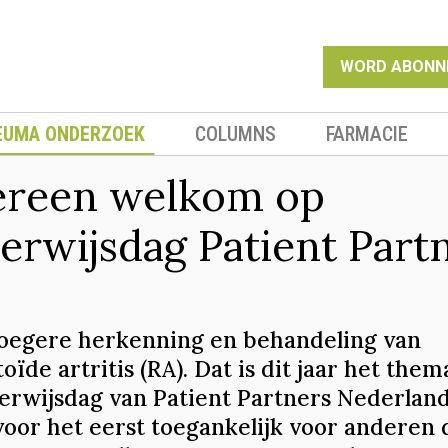
WORD ABONN
EUMA ONDERZOEK
COLUMNS
FARMACIE
ereen welkom op
erwijsdag Patient Part
oegere herkenning en behandeling van
ïde artritis (RA). Dat is dit jaar het them
erwijsdag van Patient Partners Nederland
 voor het eerst toegankelijk voor anderen