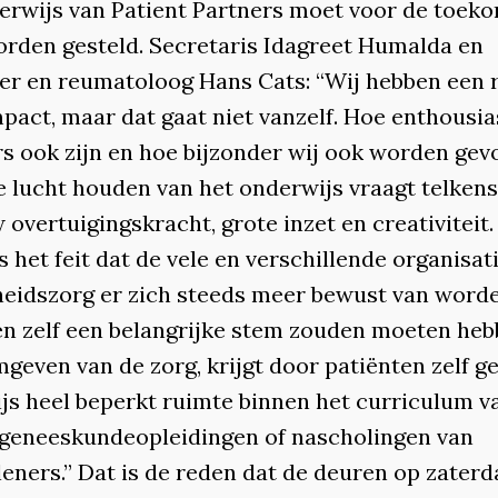
erwijs van Patient Partners moet voor de toek
worden gesteld. Secretaris Idagreet Humalda en
ter en reumatoloog Hans Cats: “Wij hebben een r
mpact, maar dat gaat niet vanzelf. Hoe enthousia
s ook zijn en hoe bijzonder wij ook worden gev
de lucht houden van het onderwijs vraagt telkens
overtuigingskracht, grote inzet en creativiteit.
het feit dat de vele en verschillende organisati
eidszorg er zich steeds meer bewust van word
en zelf een belangrijke stem zouden moeten heb
mgeven van de zorg, krijgt door patiënten zelf g
js heel beperkt ruimte binnen het curriculum v
geneeskundeopleidingen of nascholingen van
eners.” Dat is de reden dat de deuren op zaterd