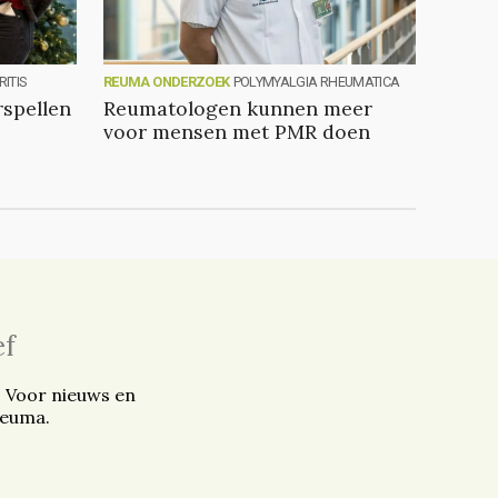
ITIS
REUMA ONDERZOEK
POLYMYALGIA RHEUMATICA
spellen
Reumatologen kunnen meer
voor mensen met PMR doen
ef
. Voor nieuws en
reuma.