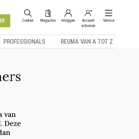
EE
Zoeken
Magazine
Inloggen
Account
Service
activeren
PROFESSIONALS
REUMA VAN A TOT Z
ners
a van
. Deze
 dan