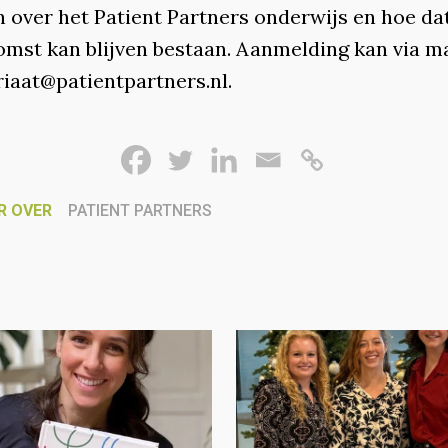
n over het Patient Partners onderwijs en hoe da
omst kan blijven bestaan. Aanmelding kan via ma
riaat@patientpartners.nl.
R OVER
PATIENT PARTNERS