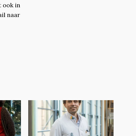
t ook in
il naar