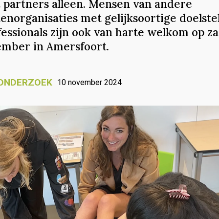
t partners alleen. Mensen van andere
enorganisaties met gelijksoortige doelste
fessionals zijn ook van harte welkom op z
ember in Amersfoort.
ONDERZOEK
10 november 2024