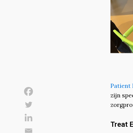
Patient
zijn sp
zorgpro
Treat E