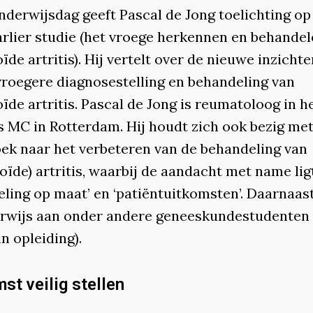
nderwijsdag geeft Pascal de Jong toelichting op
arlier studie (het vroege herkennen en behandel
de artritis). Hij vertelt over de nieuwe inzicht
vroegere diagnosestelling en behandeling van
de artritis. Pascal de Jong is reumatoloog in h
 MC in Rotterdam. Hij houdt zich ook bezig me
ek naar het verbeteren van de behandeling van
ïde) artritis, waarbij de aandacht met name lig
eling op maat’ en ‘patiëntuitkomsten’. Daarnaast
erwijs aan onder andere geneeskundestudenten
in opleiding).
st veilig stellen