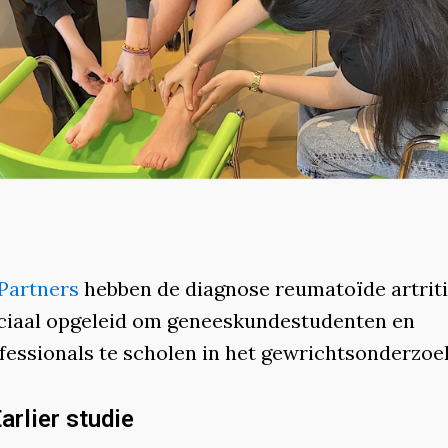
 Partners
hebben de diagnose reumatoïde artriti
eciaal opgeleid om geneeskundestudenten en
fessionals te scholen in het gewrichtsonderzoe
arlier studie