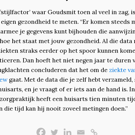
fstijlfactor’ waar Goudsmit toen al veel in zag, i
e eigen gezondheid te meten. “Er komen steeds 
armee je gegevens kunt bijhouden die aanwijzi
 hoe het staat met jouw gezondheid. Al die dat
ziekten straks eerder op het spoor kunnen kom
ticeren. Dan hoeft het niet negen jaar te duren 
rugklachten concluderen dat het om de
ziekte va
rew
gaat. Met de data die je zelf hebt verzameld, 
huisarts, en je vraagt of er iets aan de hand is. I
zorgpraktijk heeft een huisarts tien minuten tij
in die tijd kan hij nooit zoveel metingen doen.”