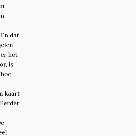
en
en
 En dat
gelen
er het
r, is
 hoe
n kaart
 Eerder
De
eel