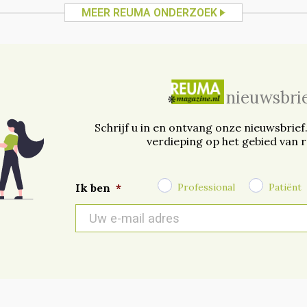
MEER REUMA ONDERZOEK
nieuwsbri
Schrijf u in en ontvang onze nieuwsbrief
verdieping op het gebied van 
Professional
Patiënt
Ik ben
*
E-
mail
*