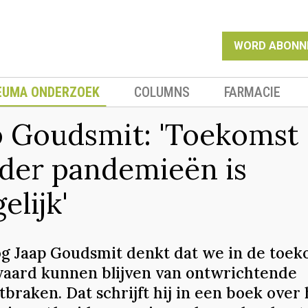
WORD ABONN
EUMA ONDERZOEK
COLUMNS
FARMACIE
p Goudsmit: 'Toekomst
der pandemieën is
elijk'
og Jaap Goudsmit denkt dat we in de toek
waard kunnen blijven van ontwrichtende
tbraken. Dat schrijft hij in een boek over 