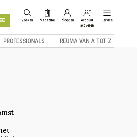
EE
Zoeken
Magazine
Inloggen
Account
Service
activeren
PROFESSIONALS
REUMA VAN A TOT Z
omst
het