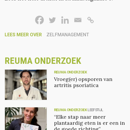
LEES MEER OVER
ZELFMANAGEMENT
REUMA ONDERZOEK
REUMA ONDERZOEK
Vroeg(er) opsporen van
artritis psoriatica
REUMA ONDERZOEK
LEEFSTIJL
“Elke stap naar meer
plantaardig eten is er een in
de goede richting”