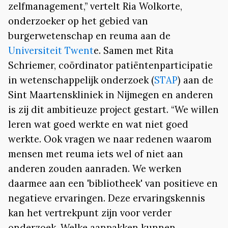
zelfmanagement,” vertelt Ria Wolkorte,
onderzoeker op het gebied van
burgerwetenschap en reuma aan de
Universiteit Twent
e. Samen met Rita
Schriemer, coördinator patiëntenparticipatie
in wetenschappelijk onderzoek (
STAP
) aan de
Sint Maartenskliniek in Nijmegen en anderen
is zij dit ambitieuze project gestart. “We willen
leren wat goed werkte en wat niet goed
werkte. Ook vragen we naar redenen waarom
mensen met reuma iets wel of niet aan
anderen zouden aanraden. We werken
daarmee aan een 'bibliotheek' van positieve en
negatieve ervaringen. Deze ervaringskennis
kan het vertrekpunt zijn voor verder
onderzoek. Welke aanpakken kunnen