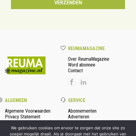
REUMAMAGAZINE
Over ReumaMagazine
Word abonnee
Contact
ALGEMEEN
SERVICE
Algemene Voorwaarden
Abonnementen
Privacy Statement
Adverteren
Colofon
We gebruiken cookies om ervoor te zorgen dat onze site zo
soepel mogelijk draait. Als je doorgaat met het gebruiken van