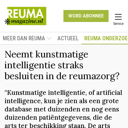
WORD ABONNEE
Service
MEER DAN REUMA
ACTUEEL
REUMA ONDERZOE
Neemt kunstmatige
intelligentie straks
besluiten in de reumazorg?
“Kunstmatige intelligentie, of artificial
intelligence, kun je zien als een grote
database met duizenden en nog eens
duizenden patiëntgegevens, die de
arts ter beschikking staan. De arts