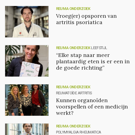
REUMA ONDERZOEK
Vroeg(er) opsporen van
artritis psoriatica
REUMA ONDERZOEK
LEEFSTIJL
“Elke stap naar meer
plantaardig eten is er een in
de goede richting”
REUMA ONDERZOEK
REUMATOÏDE ARTRITIS
Kunnen organoïden
voorspellen of een medicijn
werkt?
REUMA ONDERZOEK
POLYMYALGIA RHEUMATICA