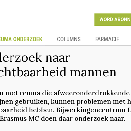
WORD ABONN
EUMA ONDERZOEK
COLUMNS
FARMACIE
erzoek naar
chtbaarheid mannen
n met reuma die afweeronderdrukkende
jnen gebruiken, kunnen problemen met 
baarheid hebben. Bijwerkingencentrum 
 Erasmus MC doen daar onderzoek naar.