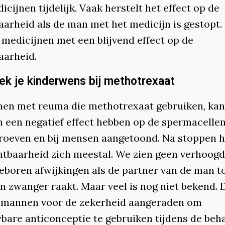
icijnen tijdelijk. Vaak herstelt het effect op de
aarheid als de man met het medicijn is gestopt.
 medicijnen met een blijvend effect op de
aarheid.
ek je kinderwens bij methotrexaat
nen met reuma die methotrexaat gebruiken, kan
 een negatief effect hebben op de spermacellen.
proeven en bij mensen aangetoond. Na stoppen h
htbaarheid zich meestal. We zien geen verhoogd
eboren afwijkingen als de partner van de man t
n zwanger raakt. Maar veel is nog niet bekend.
mannen voor de zekerheid aangeraden om
bare anticonceptie te gebruiken tijdens de beh