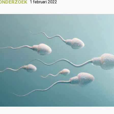
ONDERZOEK
1 februari 2022