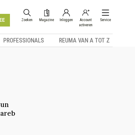
EE
Zoeken
Magazine
Inloggen
Account
Service
activeren
PROFESSIONALS
REUMA VAN A TOT Z
hun
Lareb