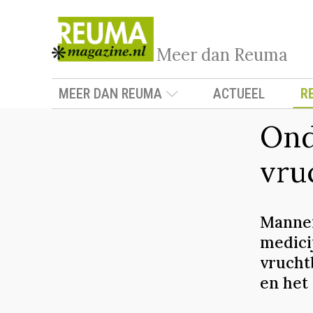
Meer dan Reuma
MEER DAN REUMA
ACTUEEL
R
Ond
vru
Manne
medici
vrucht
en het