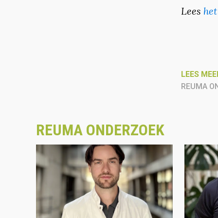
Lees
het
LEES MEE
REUMA O
REUMA ONDERZOEK