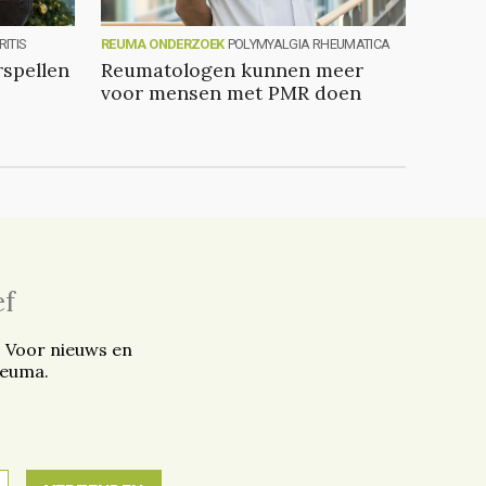
ITIS
REUMA ONDERZOEK
POLYMYALGIA RHEUMATICA
spellen
Reumatologen kunnen meer
voor mensen met PMR doen
ef
. Voor nieuws en
reuma.