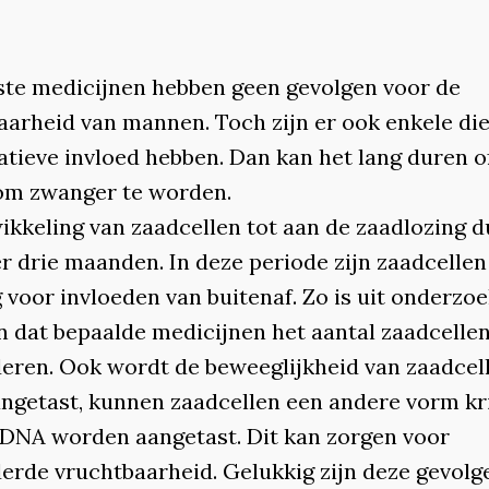
te medicijnen hebben geen gevolgen voor de
aarheid van mannen. Toch zijn er ook enkele di
atieve invloed hebben. Dan kan het lang duren of
om zwanger te worden.
ikkeling van zaadcellen tot aan de zaadlozing d
r drie maanden. In deze periode zijn zaadcellen
 voor invloeden van buitenaf. Zo is uit onderzo
n dat bepaalde medicijnen het aantal zaadcelle
eren. Ook wordt de beweeglijkheid van zaadcel
ngetast, kunnen zaadcellen een andere vorm kri
 DNA worden aangetast. Dit kan zorgen voor
erde vruchtbaarheid. Gelukkig zijn deze gevolge