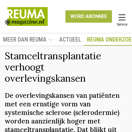
WORD ABONNEE
Service
MEER DAN REUMA
ACTUEEL
REUMA ONDERZOE
Stamceltransplantatie
verhoogt
overlevingskansen
De overlevingskansen van patiënten
met een ernstige vorm van
systemische sclerose (sclerodermie)
worden aanzienlijk hoger met
stamceltransplantatie. Dat blijkt uit