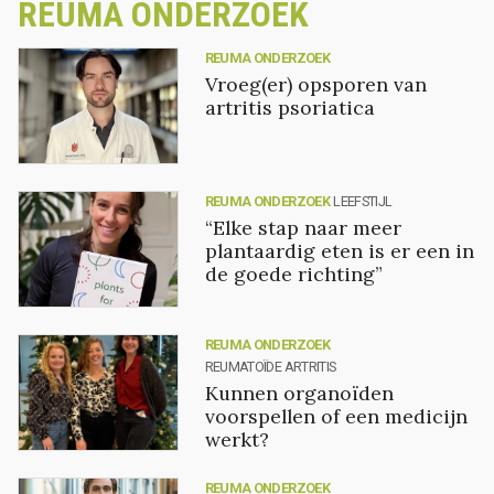
REUMA ONDERZOEK
REUMA ONDERZOEK
Vroeg(er) opsporen van
artritis psoriatica
REUMA ONDERZOEK
LEEFSTIJL
“Elke stap naar meer
plantaardig eten is er een in
de goede richting”
REUMA ONDERZOEK
REUMATOÏDE ARTRITIS
Kunnen organoïden
voorspellen of een medicijn
werkt?
REUMA ONDERZOEK