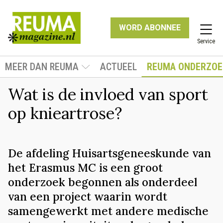
WORD ABONNEE
Service
MEER DAN REUMA
ACTUEEL
REUMA ONDERZOE
Wat is de invloed van sport
op knieartrose?
De afdeling Huisartsgeneeskunde van
het Erasmus MC is een groot
onderzoek begonnen als onderdeel
van een project waarin wordt
samengewerkt met andere medische