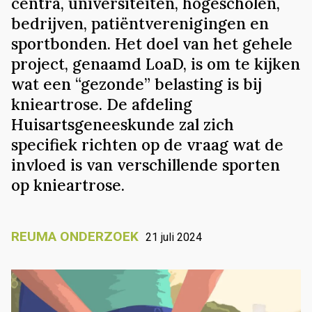
centra, universiteiten, hogescholen,
bedrijven, patiëntverenigingen en
sportbonden. Het doel van het gehele
project, genaamd LoaD, is om te kijken
wat een “gezonde” belasting is bij
knieartrose. De afdeling
Huisartsgeneeskunde zal zich
specifiek richten op de vraag wat de
invloed is van verschillende sporten
op knieartrose.
REUMA ONDERZOEK
21 juli 2024