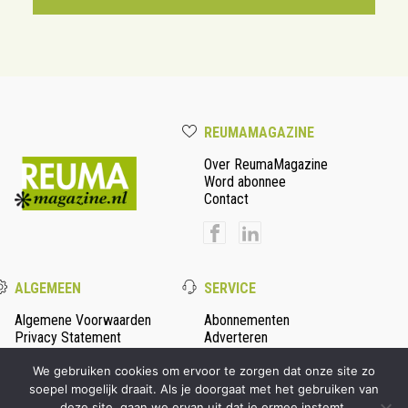
REUMAMAGAZINE
Over ReumaMagazine
Word abonnee
Contact
ALGEMEEN
SERVICE
Algemene Voorwaarden
Abonnementen
Privacy Statement
Adverteren
Colofon
We gebruiken cookies om ervoor te zorgen dat onze site zo
soepel mogelijk draait. Als je doorgaat met het gebruiken van
deze site, gaan we ervan uit dat je ermee instemt.