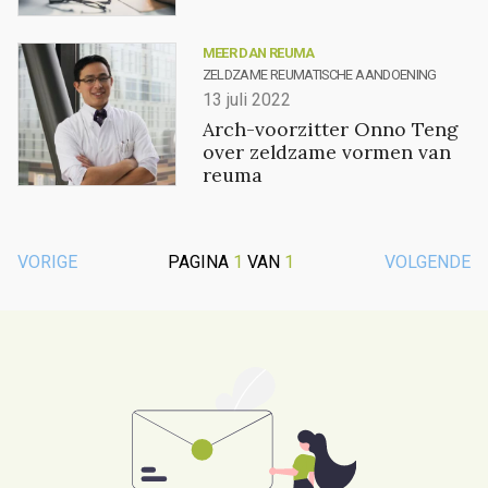
MEER DAN REUMA
ZELDZAME REUMATISCHE AANDOENING
13 juli 2022
Arch-voorzitter Onno Teng
over zeldzame vormen van
reuma
VORIGE
PAGINA
1
VAN
1
VOLGENDE