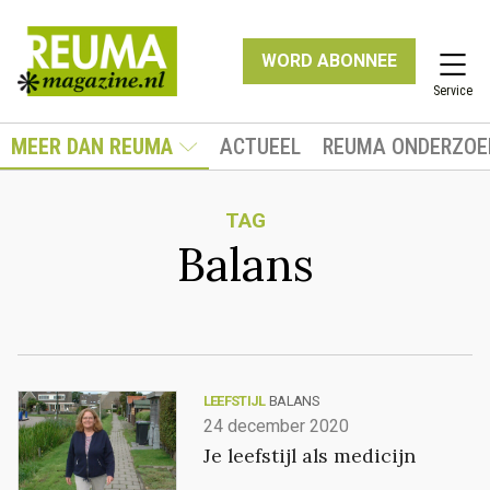
WORD ABONNEE
Service
MEER DAN REUMA
ACTUEEL
REUMA ONDERZOE
TAG
Balans
LEEFSTIJL
BALANS
24 december 2020
Je leefstijl als medicijn