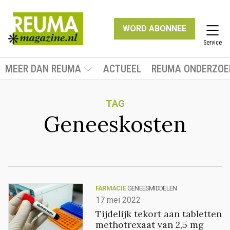
WORD ABONNEE
Service
MEER DAN REUMA
ACTUEEL
REUMA ONDERZOE
TAG
Geneeskosten
FARMACIE
GENEESMIDDELEN
17 mei 2022
Tijdelijk tekort aan tabletten
methotrexaat van 2,5 mg