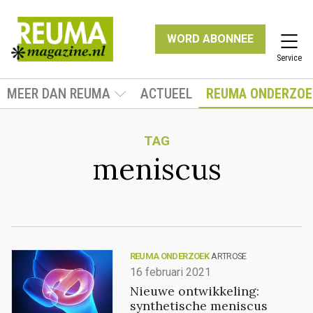
WORD ABONNEE
Service
MEER DAN REUMA
ACTUEEL
REUMA ONDERZOE
TAG
meniscus
REUMA ONDERZOEK
ARTROSE
16 februari 2021
Nieuwe ontwikkeling:
synthetische meniscus