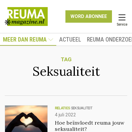
WORD ABONNEE
Service
MEER DAN REUMA
ACTUEEL
REUMA ONDERZOE
TAG
Seksualiteit
RELATIES
SEKSUALITEIT
4 juli 2022
Hoe beïnvloedt reuma jouw
seksualiteit?