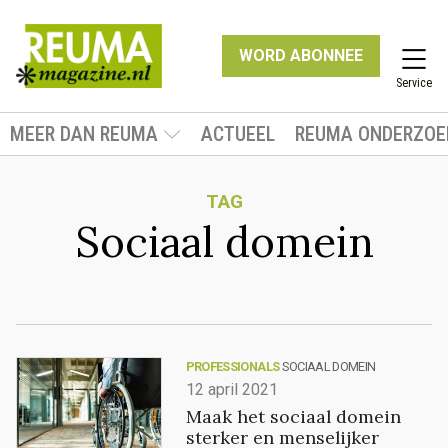
WORD ABONNEE
Service
MEER DAN REUMA
ACTUEEL
REUMA ONDERZOE
TAG
Sociaal domein
PROFESSIONALS
SOCIAAL DOMEIN
12 april 2021
Maak het sociaal domein
sterker en menselijker