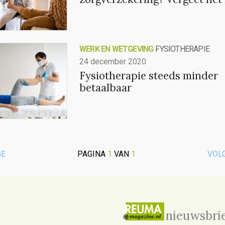
WERK EN WETGEVING
FYSIOTHERAPIE
24 december 2020
Fysiotherapie steeds minder
betaalbaar
GE
PAGINA
1
VAN
1
VOL
nieuwsbri