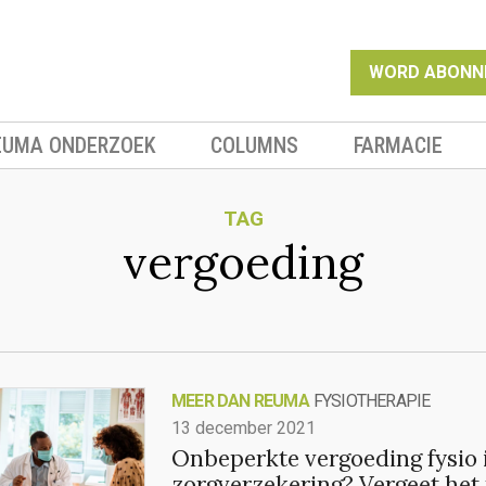
WORD ABONN
EUMA ONDERZOEK
COLUMNS
FARMACIE
TAG
vergoeding
MEER DAN REUMA
FYSIOTHERAPIE
13 december 2021
Onbeperkte vergoeding fysio 
zorgverzekering? Vergeet het