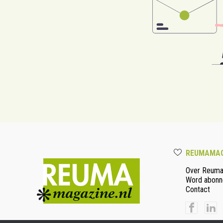
REUMAMAG
Over Reum
Word abonn
Contact