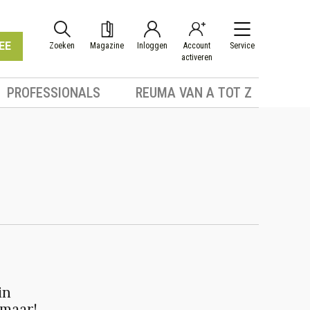
EE
Zoeken
Magazine
Inloggen
Account
Service
activeren
PROFESSIONALS
REUMA VAN A TOT Z
in
 maar!