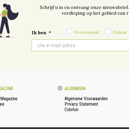
Schrijf u in en ontvang onze nieuwsbrief
verdieping op het gebied van 
Professional
Patiënt
Ik ben
*
E-
mail
*
AZINE
ALGEMEEN
aMagazine
Algemene Voorwaarden
ee
Privacy Statement
Colofon