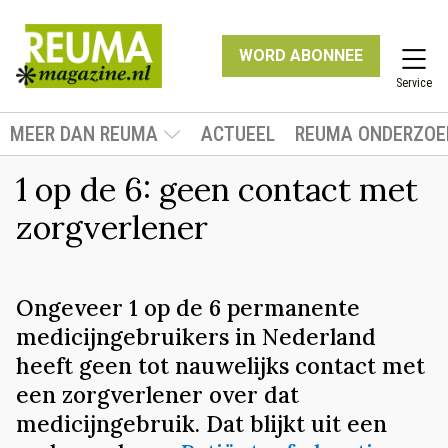
WORD ABONNEE
Service
MEER DAN REUMA
ACTUEEL
REUMA ONDERZOE
1 op de 6: geen contact met
zorgverlener
Ongeveer 1 op de 6 permanente
medicijngebruikers in Nederland
heeft geen tot nauwelijks contact met
een zorgverlener over dat
medicijngebruik. Dat blijkt uit een