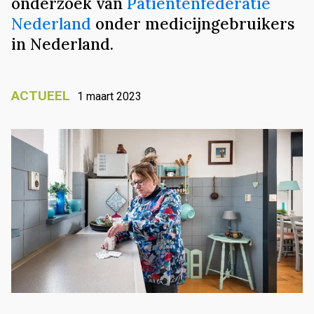
onderzoek van
Patiëntenfederatie
Nederland
onder medicijngebruikers
in Nederland.
ACTUEEL
1 maart 2023