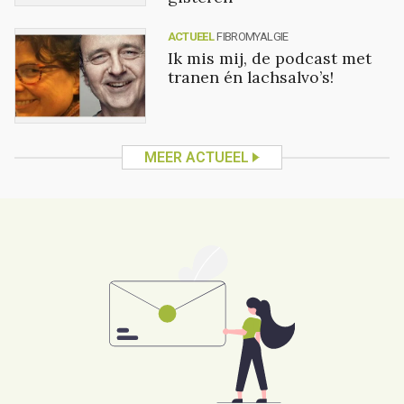
ACTUEEL
FIBROMYALGIE
Ik mis mij, de podcast met
tranen én lachsalvo’s!
MEER ACTUEEL