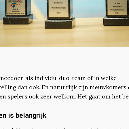
meedoen als individu, duo, team of in welke
elling dan ook. En natuurlijk zijn nieuwkomers 
en spelers ook zeer welkom. Het gaat om het b
n is belangrijk