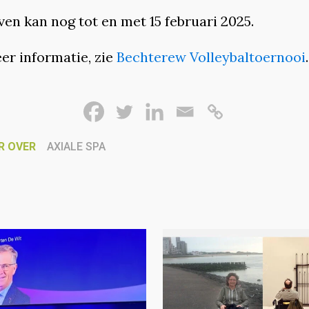
ven kan nog tot en met 15 februari 2025.
er informatie, zie
Bechterew Volleybaltoernooi
.
R OVER
AXIALE SPA