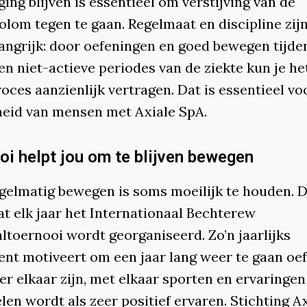
ing blijven is essentieel om verstijving van de
lom tegen te gaan. Regelmaat en discipline zijn
langrijk: door oefeningen en goed bewegen tijde
en niet-actieve periodes van de ziekte kun je he
oces aanzienlijk vertragen. Dat is essentieel vo
eid van mensen met Axiale SpA.
oi helpt jou om te blijven bewegen
gelmatig bewegen is soms moeilijk te houden. D
at elk jaar het Internationaal Bechterew
ltoernooi wordt georganiseerd. Zo’n jaarlijks
nt motiveert om een jaar lang weer te gaan oe
r elkaar zijn, met elkaar sporten en ervaringen
len wordt als zeer positief ervaren. Stichting A