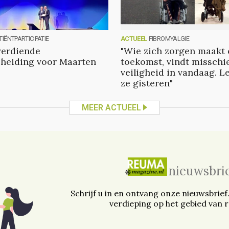
TIËNTPARTICIPATIE
ACTUEEL
FIBROMYALGIE
verdiende
"Wie zich zorgen maakt 
heiding voor Maarten
toekomst, vindt misschi
veiligheid in vandaag. L
ze gisteren"
MEER ACTUEEL
nieuwsbri
Schrijf u in en ontvang onze nieuwsbrief
verdieping op het gebied van 