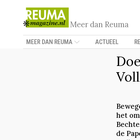
Meer dan Reuma
MEER DAN REUMA
ACTUEEL
R
Doe
Vol
Bewege
het om
Bechte
de Pape