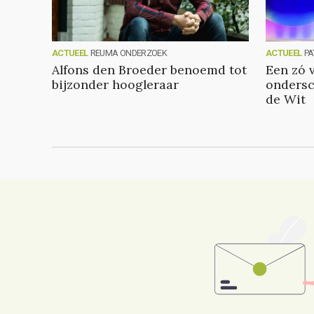
ACTUEEL
REUMA ONDERZOEK
ACTUEEL
PA
Alfons den Broeder benoemd tot
Een zó 
bijzonder hoogleraar
ondersc
de Wit