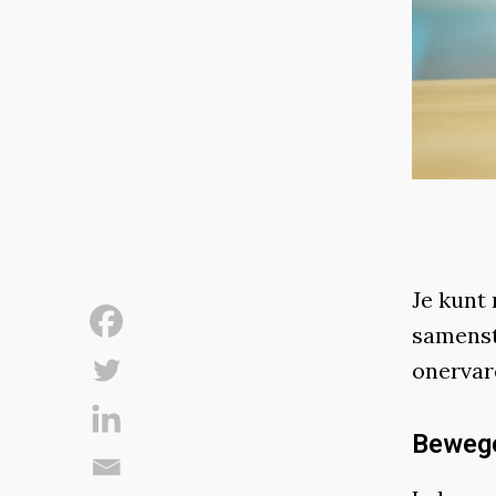
Je kunt 
samenst
onervar
Bewege