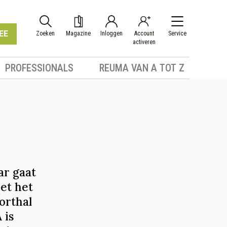
EE
Zoeken
Magazine
Inloggen
Account
Service
activeren
PROFESSIONALS
REUMA VAN A TOT Z
ar gaat
et het
orthal
 is