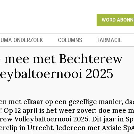
WORD ABONN
EUMA ONDERZOEK
COLUMNS
FARMACIE
 mee met Bechterew
leybaltoernooi 2025
n met elkaar op een gezellige manier, da
! Op 12 april is het weer zover: doe mee m
rew Volleybaltoernooi 2025. Dit jaar in Sp
rclip in Utrecht. Iedereen met Axiale SpA