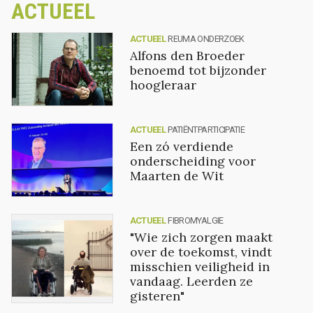
ACTUEEL
ACTUEEL
REUMA ONDERZOEK
Alfons den Broeder
benoemd tot bijzonder
hoogleraar
ACTUEEL
PATIËNTPARTICIPATIE
Een zó verdiende
onderscheiding voor
Maarten de Wit
ACTUEEL
FIBROMYALGIE
"Wie zich zorgen maakt
over de toekomst, vindt
misschien veiligheid in
vandaag. Leerden ze
gisteren"