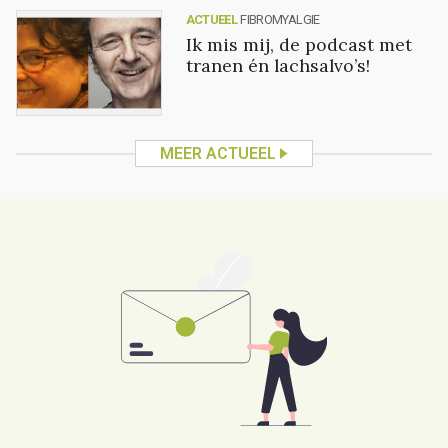
ACTUEEL
FIBROMYALGIE
Ik mis mij, de podcast met
tranen én lachsalvo’s!
MEER ACTUEEL