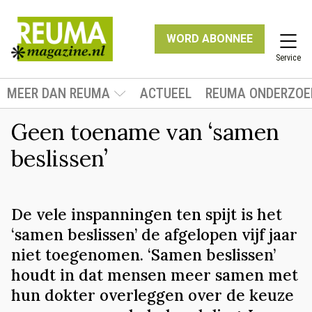
WORD ABONNEE
Service
MEER DAN REUMA
ACTUEEL
REUMA ONDERZOE
Geen toename van ‘samen
beslissen’
De vele inspanningen ten spijt is het
‘samen beslissen’ de afgelopen vijf jaar
niet toegenomen. ‘Samen beslissen’
houdt in dat mensen meer samen met
hun dokter overleggen over de keuze