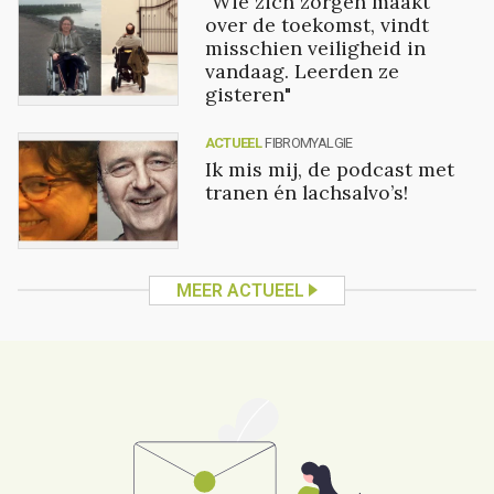
"Wie zich zorgen maakt
over de toekomst, vindt
misschien veiligheid in
vandaag. Leerden ze
gisteren"
ACTUEEL
FIBROMYALGIE
Ik mis mij, de podcast met
tranen én lachsalvo’s!
MEER ACTUEEL