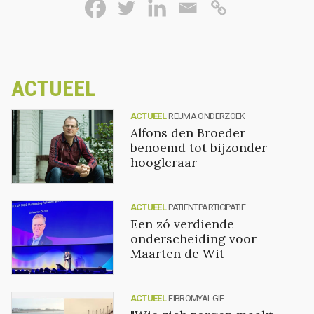
ACTUEEL
ACTUEEL
REUMA ONDERZOEK
Alfons den Broeder
benoemd tot bijzonder
hoogleraar
ACTUEEL
PATIËNTPARTICIPATIE
Een zó verdiende
onderscheiding voor
Maarten de Wit
ACTUEEL
FIBROMYALGIE