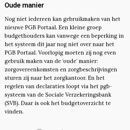
Oude manier
Nog niet iedereen kan gebruikmaken van het
nieuwe PGB Portaal. Een kleine groep
budgethouders kan vanwege een beperking in
het systeem dit jaar nog niet over naar het
PGB Portaal. Voorlopig moeten zij nog even
gebruik maken van de ‘oude’ manier:
zorgovereenkomsten en zorgbeschrijvingen
sturen zij naar het zorgkantoor. En het
regelen van declaraties loopt via het pgb-
systeem van de Sociale Verzekeringsbank
(SVB). Daar is ook het budgetoverzicht te
vinden.