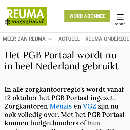
WORD ABONNEE
Service
MEER DAN REUMA
ACTUEEL
REUMA ONDERZOE
Het PGB Portaal wordt nu
in heel Nederland gebruikt
In alle zorgkantoorregio’s wordt vanaf
12 oktober het PGB Portaal ingezet.
Zorgkantoren
Menzis
en
VGZ
zijn nu
ook volledig over. Met het PGB Portaal
kunnen budgethouders of hun