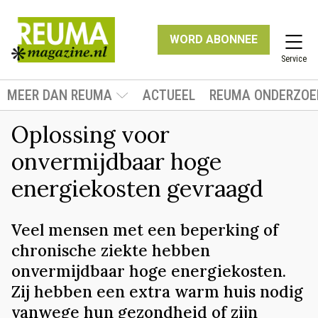
WORD ABONNEE
Service
MEER DAN REUMA
ACTUEEL
REUMA ONDERZOE
Oplossing voor
onvermijdbaar hoge
energiekosten gevraagd
Veel mensen met een beperking of
chronische ziekte hebben
onvermijdbaar hoge energiekosten.
Zij hebben een extra warm huis nodig
vanwege hun gezondheid of zijn