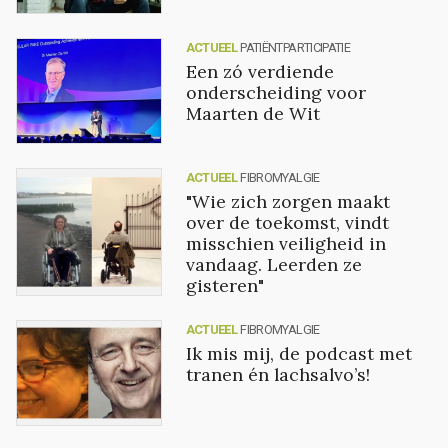
ACTUEEL
PATIËNTPARTICIPATIE
Een zó verdiende
onderscheiding voor
Maarten de Wit
ACTUEEL
FIBROMYALGIE
"Wie zich zorgen maakt
over de toekomst, vindt
misschien veiligheid in
vandaag. Leerden ze
gisteren"
ACTUEEL
FIBROMYALGIE
Ik mis mij, de podcast met
tranen én lachsalvo’s!