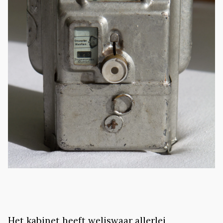
Het kabinet heeft weliswaar allerlei