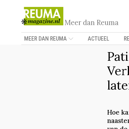
Meer dan Reuma
MEER DAN REUMA
ACTUEEL
R
Pat
Ver
lat
Hoe ka
naaste
van de