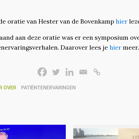
 de oratie van Hester van de Bovenkamp
hier
lez
aand aan deze oratie was er een symposium ov
enervaringsverhalen. Daarover lees je
hier
meer.
R OVER
PATIËNTENERVARINGEN