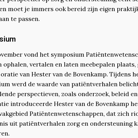
en moet je immers ook bereid zijn eigen praktij
aan te passen.
sium
ovember vond het symposium Patiëntenwetens
n ophalen, vertalen en laten meebepalen plaats,
 oratie van Hester van de Bovenkamp. Tijdens h
um werd de waarde van patiëntverhalen belicht
lende perspectieven, zoals onderzoek, beleid en 
atie introduceerde Hester van de Bovenkamp he
vakgebied Patiëntenwetenschappen, dat zich ri
nis uit patiëntverhalen zorg en ondersteuning 
ren.