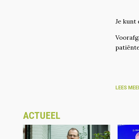
Je kunt
Voorafg
patiënt
LEES MEE
ACTUEEL