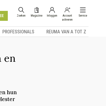
EE
Zoeken
Magazine
Inloggen
Account
Service
activeren
PROFESSIONALS
REUMA VAN A TOT Z
n en
 en hun
Hester