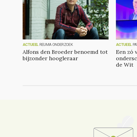
ACTUEEL
REUMA ONDERZOEK
ACTUEEL
PA
Alfons den Broeder benoemd tot
Een zó 
bijzonder hoogleraar
ondersc
de Wit