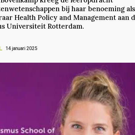
tenwetenschappen bij haar benoeming als
raar Health Policy and Management aan 
s Universiteit Rotterdam.
L
14 januari 2025