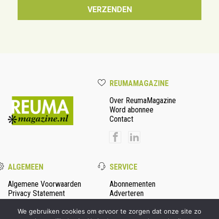
REUMAMAGAZINE
Over ReumaMagazine
Word abonnee
Contact
ALGEMEEN
SERVICE
Algemene Voorwaarden
Abonnementen
Privacy Statement
Adverteren
Colofon
We gebruiken cookies om ervoor te zorgen dat onze site zo