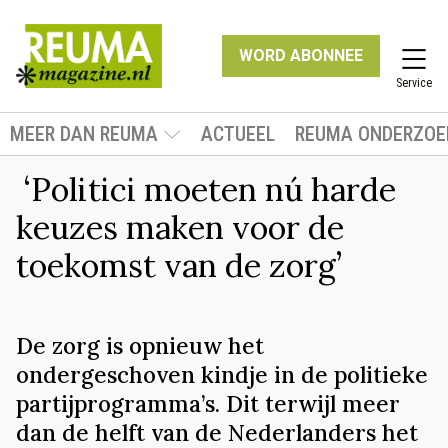
WORD ABONNEE
Service
MEER DAN REUMA
ACTUEEL
REUMA ONDERZOE
‘Politici moeten nú harde
keuzes maken voor de
toekomst van de zorg’
De zorg is opnieuw het
ondergeschoven kindje in de politieke
partijprogramma’s. Dit terwijl meer
dan de helft van de Nederlanders het