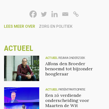
LEES MEER OVER
ZORG EN POLITIEK
ACTUEEL
ACTUEEL
REUMA ONDERZOEK
Alfons den Broeder
benoemd tot bijzonder
hoogleraar
ACTUEEL
PATIËNTPARTICIPATIE
Een zó verdiende
onderscheiding voor
Maarten de Wit