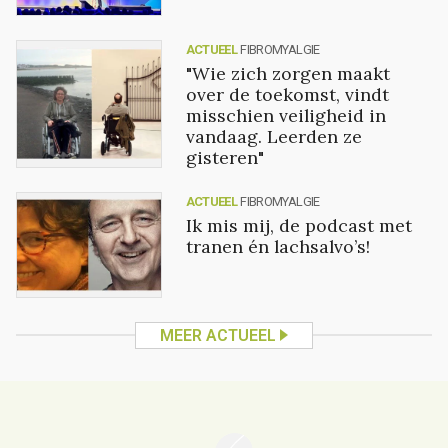
ACTUEEL
FIBROMYALGIE
"Wie zich zorgen maakt
over de toekomst, vindt
misschien veiligheid in
vandaag. Leerden ze
gisteren"
ACTUEEL
FIBROMYALGIE
Ik mis mij, de podcast met
tranen én lachsalvo’s!
MEER ACTUEEL