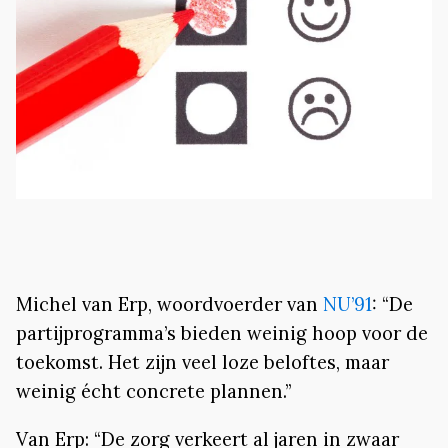
Michel van Erp, woordvoerder van
NU’91
: “De
partijprogramma’s bieden weinig hoop voor de
toekomst. Het zijn veel loze beloftes, maar
weinig écht concrete plannen.”
Van Erp: “De zorg verkeert al jaren in zwaar