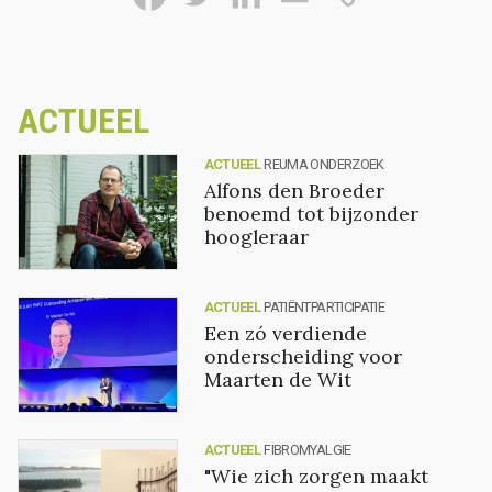
ACTUEEL
ACTUEEL
REUMA ONDERZOEK
Alfons den Broeder
benoemd tot bijzonder
hoogleraar
ACTUEEL
PATIËNTPARTICIPATIE
Een zó verdiende
onderscheiding voor
Maarten de Wit
ACTUEEL
FIBROMYALGIE
"Wie zich zorgen maakt