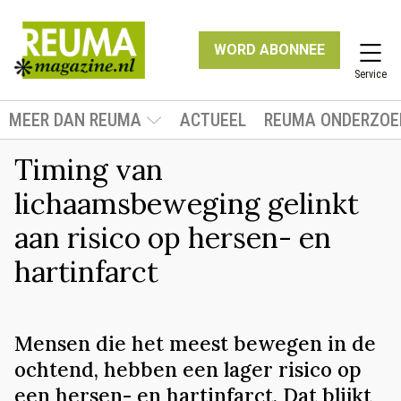
WORD ABONNEE
Service
MEER DAN REUMA
ACTUEEL
REUMA ONDERZOE
Timing van
lichaamsbeweging gelinkt
aan risico op hersen- en
hartinfarct
Mensen die het meest bewegen in de
ochtend, hebben een lager risico op
een hersen- en hartinfarct. Dat blijkt