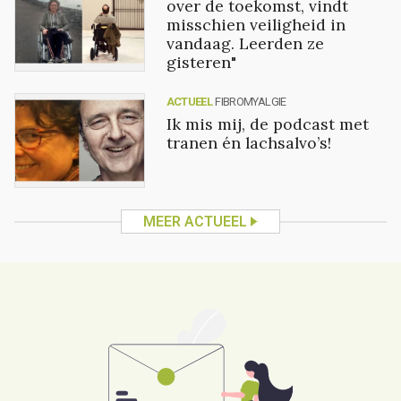
over de toekomst, vindt
misschien veiligheid in
vandaag. Leerden ze
gisteren"
ACTUEEL
FIBROMYALGIE
Ik mis mij, de podcast met
tranen én lachsalvo’s!
MEER ACTUEEL