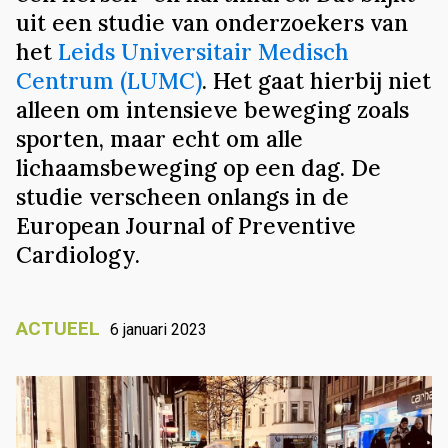
uit een studie van onderzoekers van
het
Leids Universitair Medisch
Centrum (LUMC)
. Het gaat hierbij niet
alleen om intensieve beweging zoals
sporten, maar echt om alle
lichaamsbeweging op een dag. De
studie verscheen onlangs in de
European Journal of Preventive
Cardiology.
ACTUEEL
6 januari 2023