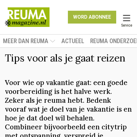
WORD ABONNEE
Service
MEER DAN REUMA
ACTUEEL
REUMA ONDERZOE
Tips voor als je gaat reizen
Voor wie op vakantie gaat: een goede
voorbereiding is het halve werk.
Zeker als je reuma hebt. Bedenk
vooraf wat je doel van je vakantie is en
hoe je dat doel wil behalen.
Combineer bijvoorbeeld een citytrip
met ontspanning, verspreid je