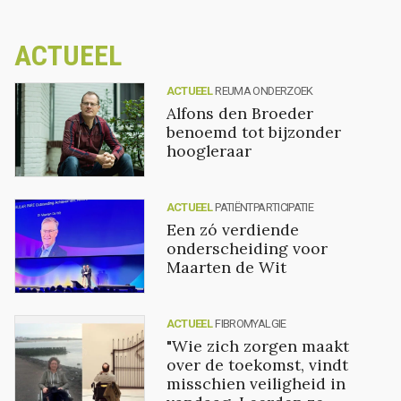
ACTUEEL
ACTUEEL
REUMA ONDERZOEK
Alfons den Broeder
benoemd tot bijzonder
hoogleraar
ACTUEEL
PATIËNTPARTICIPATIE
Een zó verdiende
onderscheiding voor
Maarten de Wit
ACTUEEL
FIBROMYALGIE
"Wie zich zorgen maakt
over de toekomst, vindt
misschien veiligheid in