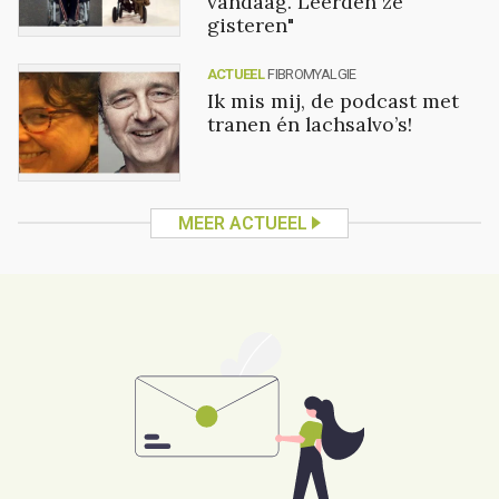
vandaag. Leerden ze
gisteren"
ACTUEEL
FIBROMYALGIE
Ik mis mij, de podcast met
tranen én lachsalvo’s!
MEER ACTUEEL