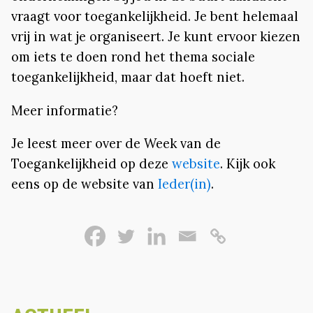
vraagt voor toegankelijkheid. Je bent helemaal
vrij in wat je organiseert. Je kunt ervoor kiezen
om iets te doen rond het thema sociale
toegankelijkheid, maar dat hoeft niet.
Meer informatie?
Je leest meer over de Week van de
Toegankelijkheid op deze
website
. Kijk ook
eens op de website van
Ieder(in)
.