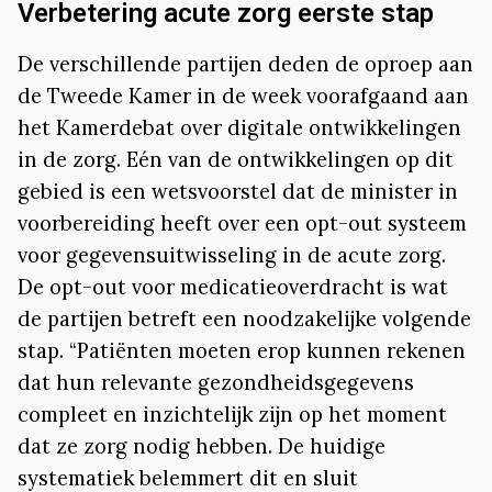
Verbetering acute zorg eerste stap
De verschillende partijen deden de oproep aan
de Tweede Kamer in de week voorafgaand aan
het Kamerdebat over digitale ontwikkelingen
in de zorg. Eén van de ontwikkelingen op dit
gebied is een wetsvoorstel dat de minister in
voorbereiding heeft over een opt-out systeem
voor gegevensuitwisseling in de acute zorg.
De opt-out voor medicatieoverdracht is wat
de partijen betreft een noodzakelijke volgende
stap. “Patiënten moeten erop kunnen rekenen
dat hun relevante gezondheidsgegevens
compleet en inzichtelijk zijn op het moment
dat ze zorg nodig hebben. De huidige
systematiek belemmert dit en sluit