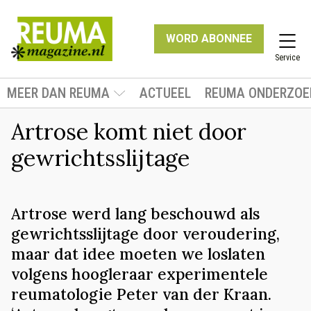
WORD ABONNEE
Service
MEER DAN REUMA
ACTUEEL
REUMA ONDERZOE
Artrose komt niet door
gewrichtsslijtage
Artrose werd lang beschouwd als
gewrichtsslijtage door veroudering,
maar dat idee moeten we loslaten
volgens hoogleraar experimentele
reumatologie Peter van der Kraan.