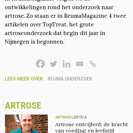
ontwikkelingen rond het onderzoek naar
artrose. Zo staan er in ReumaMagazine 4 twee
artikelen over TopTreat, het grote
artroseonderzoek dat begin dit jaar in
Nijmegen is begonnen.
LEES MEER OVER
REUMA ONDERZOEK
ARTROSE
ARTROSE
LEEFSTIJL
Artrose ontcijferd: de kracht
van voeding en leefstijl