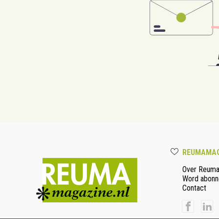
REUMAMAG
Over Reum
Word abonn
Contact