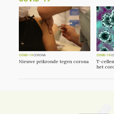
COVID-19
CORONA
COVID-19
C
Nieuwe prikronde tegen corona
T-cellen
het cor