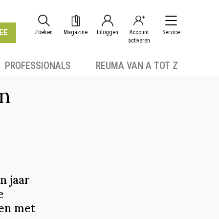
EE
Zoeken
Magazine
Inloggen
Account
Service
activeren
PROFESSIONALS
REUMA VAN A TOT Z
en
n jaar
e
gen met