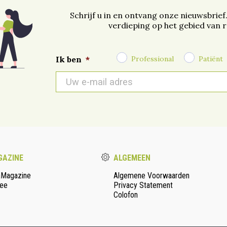
Schrijf u in en ontvang onze nieuwsbrief
verdieping op het gebied van 
Professional
Patiënt
Ik ben
*
E-
mail
*
AZINE
ALGEMEEN
aMagazine
Algemene Voorwaarden
ee
Privacy Statement
Colofon