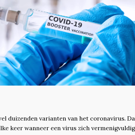
 wel duizenden varianten van het coronavirus. D
lke keer wanneer een virus zich vermenigvuldigt