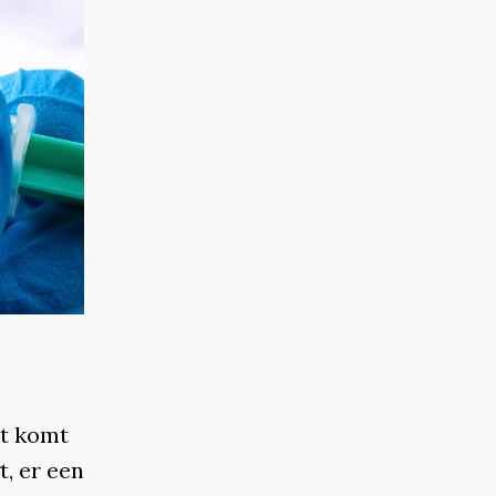
at komt
, er een