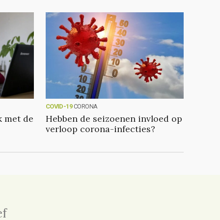
COVID-19
CORONA
k met de
Hebben de seizoenen invloed op
verloop corona-infecties?
ef