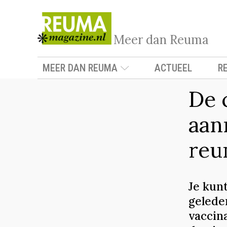
Meer dan Reuma
MEER DAN REUMA
ACTUEEL
R
De 
aan
reu
Je kunt
gelede
vaccin