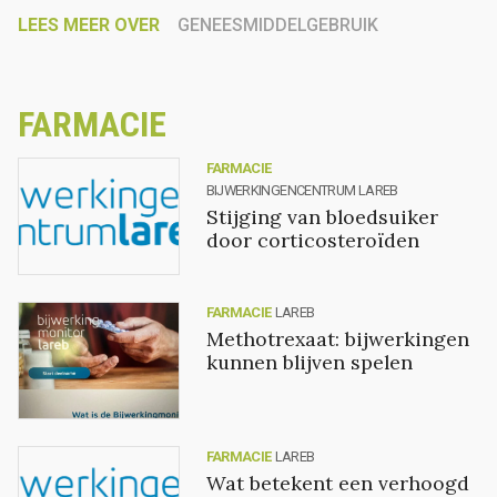
LEES MEER OVER
GENEESMIDDELGEBRUIK
FARMACIE
FARMACIE
BIJWERKINGENCENTRUM LAREB
Stijging van bloedsuiker
door corticosteroïden
FARMACIE
LAREB
Methotrexaat: bijwerkingen
kunnen blijven spelen
FARMACIE
LAREB
Wat betekent een verhoogd