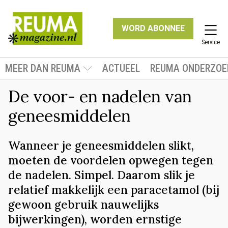
WORD ABONNEE
Service
MEER DAN REUMA
ACTUEEL
REUMA ONDERZOE
De voor- en nadelen van
geneesmiddelen
Wanneer je geneesmiddelen slikt,
moeten de voordelen opwegen tegen
de nadelen. Simpel. Daarom slik je
relatief makkelijk een paracetamol (bij
gewoon gebruik nauwelijks
bijwerkingen), worden ernstige