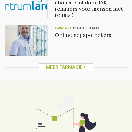
cholesterol door JAK
remmers voor mensen met
reuma?
FARMACIE
NEPAPOTHEKERS
Online nepapothekers
MEER FARMACIE