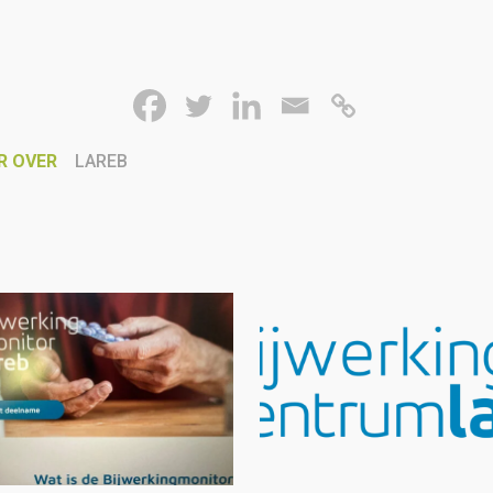
R OVER
LAREB