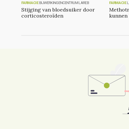
FARMACIE
BIJWERKINGENCENTRUM LAREB
FARMACIE
Stijging van bloedsuiker door
Methotr
corticosteroïden
kunnen 