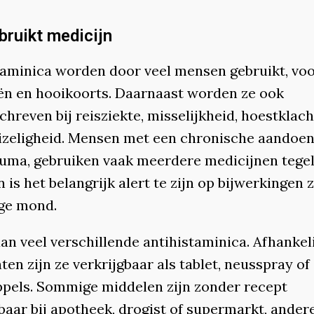
bruikt medicijn
taminica worden door veel mensen gebruikt, voor
eën en hooikoorts. Daarnaast worden ze ook
hreven bij reisziekte, misselijkheid, hoestklac
izeligheid. Mensen met een chronische aandoen
euma, gebruiken vaak meerdere medicijnen tegeli
n is het belangrijk alert te zijn op bijwerkingen 
ge mond.
an veel verschillende antihistaminica. Afhankel
ten zijn ze verkrijgbaar als tablet, neusspray of
pels. Sommige middelen zijn zonder recept
baar bij apotheek, drogist of supermarkt, ander