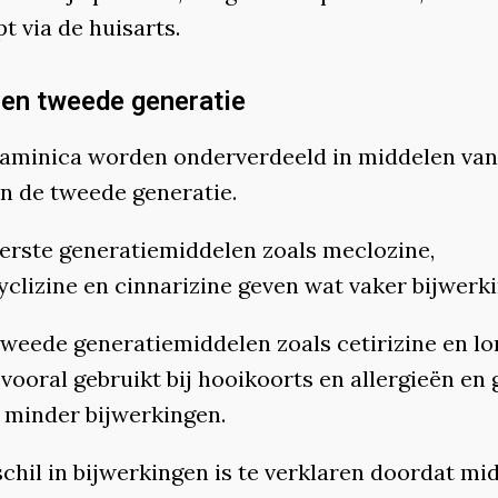
t via de huisarts.
 en tweede generatie
taminica worden onderverdeeld in middelen van
en de tweede generatie.
te generatiemiddelen zoals meclozine,
yclizine en cinnarizine geven wat vaker bijwerk
e generatiemiddelen zoals cetirizine en lo
vooral gebruikt bij hooikoorts en allergieën en
 minder bijwerkingen.
chil in bijwerkingen is te verklaren doordat mi