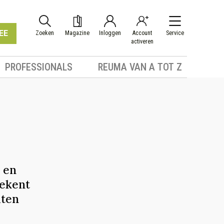
EE
Zoeken
Magazine
Inloggen
Account
Service
activeren
PROFESSIONALS
REUMA VAN A TOT Z
 en
tekent
hten