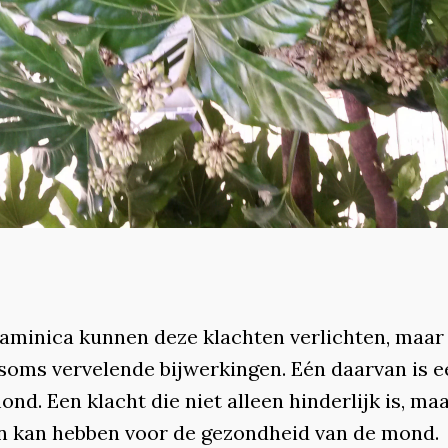
taminica kunnen deze klachten verlichten, maar
soms vervelende bijwerkingen. Eén daarvan is e
nd. Een klacht die niet alleen hinderlijk is, ma
n kan hebben voor de gezondheid van de mond.