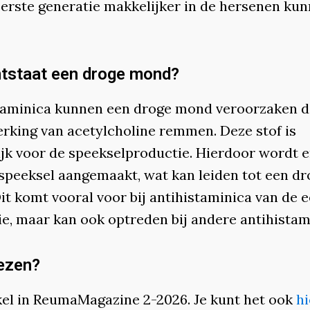
eerste generatie makkelijker in de hersenen ku
tstaat een droge mond?
taminica kunnen een droge mond veroorzaken 
erking van acetylcholine remmen. Deze stof is
ijk voor de speekselproductie. Hierdoor wordt e
speeksel aangemaakt, wat kan leiden tot een dr
it komt vooral voor bij antihistaminica van de e
ie, maar kan ook optreden bij andere antihistam
ezen?
ikel in ReumaMagazine 2-2026. Je kunt het ook
hi