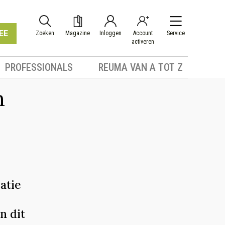
EE
Zoeken
Magazine
Inloggen
Account
Service
activeren
PROFESSIONALS
REUMA VAN A TOT Z
n
atie
n dit