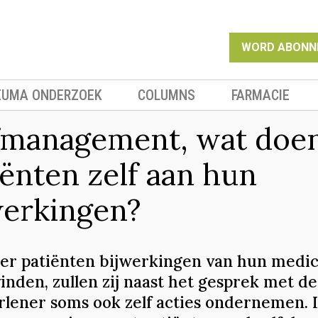
WORD ABONN
EUMA ONDERZOEK
COLUMNS
FARMACIE
fmanagement, wat doe
iënten zelf aan hun
werkingen?
r patiënten bijwerkingen van hun medic
inden, zullen zij naast het gesprek met de
rlener soms ook zelf acties ondernemen. I