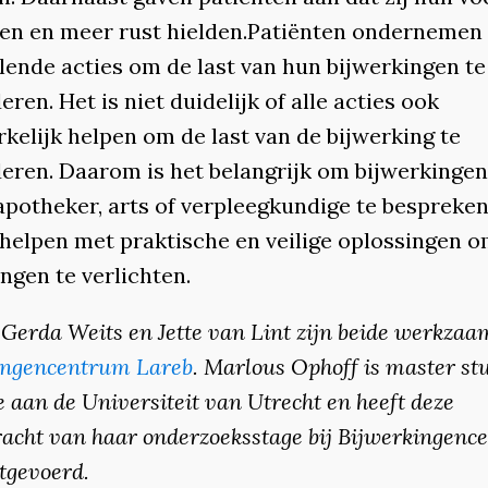
en en meer rust hielden.Patiënten ondernemen 
lende acties om de last van hun bijwerkingen te
ren. Het is niet duidelijk of alle acties ook
kelijk helpen om de last van de bijwerking te
eren. Daarom is het belangrijk om bijwerkingen 
potheker, arts of verpleegkundige te bespreken.
helpen met praktische en veilige oplossingen 
ngen te verlichten.
Gerda Weits en Jette van Lint zijn beide werkzaam
ingencentrum Lareb
. Marlous Ophoff is master ­st
 aan de Universiteit van Utrecht en heeft deze
racht van haar onderzoeksstage bij Bijwerkingen
itgevoerd.