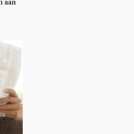
n aan