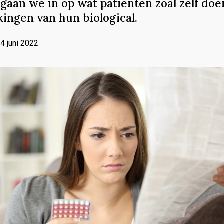
 gaan we in op wat patiënten zoal zelf doe
kingen van hun biological.
4 juni 2022