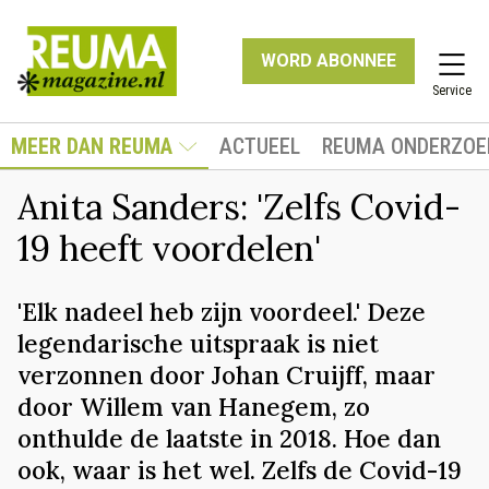
WORD ABONNEE
Service
MEER DAN REUMA
ACTUEEL
REUMA ONDERZOE
Anita Sanders: 'Zelfs Covid-
19 heeft voordelen'
'Elk nadeel heb zijn voordeel.' Deze
legendarische uitspraak is niet
verzonnen door Johan Cruijff, maar
door Willem van Hanegem, zo
onthulde de laatste in 2018. Hoe dan
ook, waar is het wel. Zelfs de Covid-19