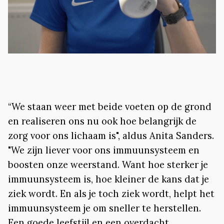
“We staan weer met beide voeten op de grond
en realiseren ons nu ook hoe belangrijk de
zorg voor ons lichaam is", aldus Anita Sanders.
"We zijn liever voor ons immuunsysteem en
boosten onze weerstand. Want hoe sterker je
immuunsysteem is, hoe kleiner de kans dat je
ziek wordt. En als je toch ziek wordt, helpt het
immuunsysteem je om sneller te herstellen.
Een goede leefstijl en een overdacht