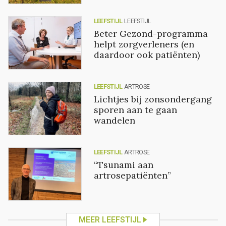
LEEFSTIJL
LEEFSTIJL
Beter Gezond-programma
helpt zorgverleners (en
daardoor ook patiënten)
LEEFSTIJL
ARTROSE
Lichtjes bij zonsondergang
sporen aan te gaan
wandelen
LEEFSTIJL
ARTROSE
“Tsunami aan
artrosepatiënten”
MEER LEEFSTIJL