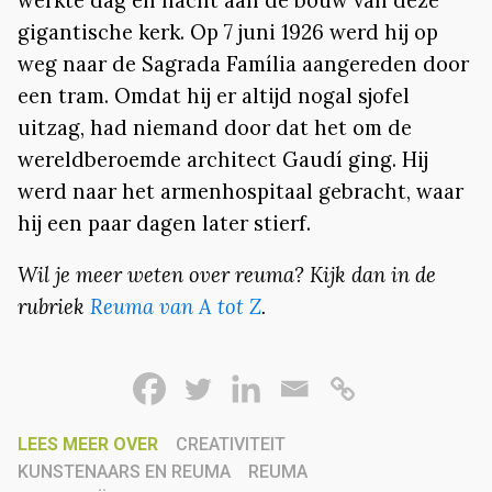
gigantische kerk. Op 7 juni 1926 werd hij op
weg naar de Sagrada Família aangereden door
een tram. Omdat hij er altijd nogal sjofel
uitzag, had niemand door dat het om de
wereldberoemde architect Gaudí ging. Hij
werd naar het armenhospitaal gebracht, waar
hij een paar dagen later stierf.
Wil je meer weten over reuma? Kijk dan in de
rubriek
Reuma van A tot Z
.
LEES MEER OVER
CREATIVITEIT
KUNSTENAARS EN REUMA
REUMA