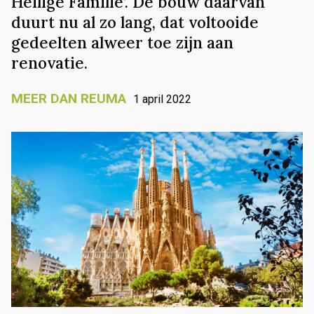
Heilige Familie’. De bouw daarvan
duurt nu al zo lang, dat voltooide
gedeelten alweer toe zijn aan
renovatie.
MEER DAN REUMA
1 april 2022