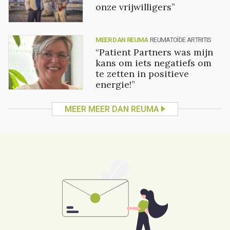
onze vrijwilligers”
MEER DAN REUMA
REUMATOÏDE ARTRITIS
“Patient Partners was mijn
kans om iets negatiefs om
te zetten in positieve
energie!”
MEER MEER DAN REUMA