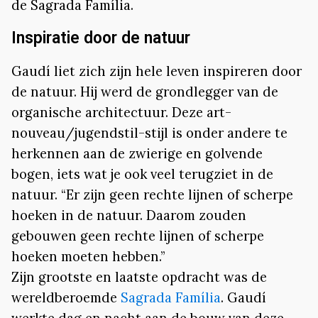
de Sagrada Família.
Inspiratie door de natuur
Gaudí liet zich zijn hele leven inspireren door
de natuur. Hij werd de grondlegger van de
organische architectuur. Deze art-
nouveau/jugendstil-stijl is onder andere te
herkennen aan de zwierige en golvende
bogen, iets wat je ook veel terugziet in de
natuur. “Er zijn geen rechte lijnen of scherpe
hoeken in de natuur. Daarom zouden
gebouwen geen rechte lijnen of scherpe
hoeken moeten hebben.”
Zijn grootste en laatste opdracht was de
wereldberoemde
Sagrada Família
. Gaudí
werkte dag en nacht aan de bouw van deze