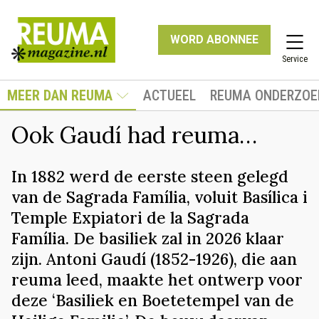
WORD ABONNEE
Service
MEER DAN REUMA
ACTUEEL
REUMA ONDERZOE
Ook Gaudí had reuma…
In 1882 werd de eerste steen gelegd
van de Sagrada Família, voluit Basílica i
Temple Expiatori de la Sagrada
Família. De basiliek zal in 2026 klaar
zijn. Antoni Gaudí (1852-1926), die aan
reuma leed, maakte het ontwerp voor
deze ‘Basiliek en Boetetempel van de