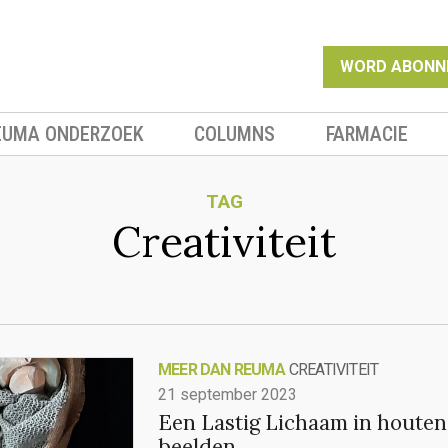
WORD ABONN
EUMA ONDERZOEK
COLUMNS
FARMACIE
TAG
Creativiteit
MEER DAN REUMA
CREATIVITEIT
21 september 2023
Een Lastig Lichaam in houten
beelden