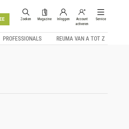
EE
Zoeken
Magazine
Inloggen
Account
Service
activeren
PROFESSIONALS
REUMA VAN A TOT Z