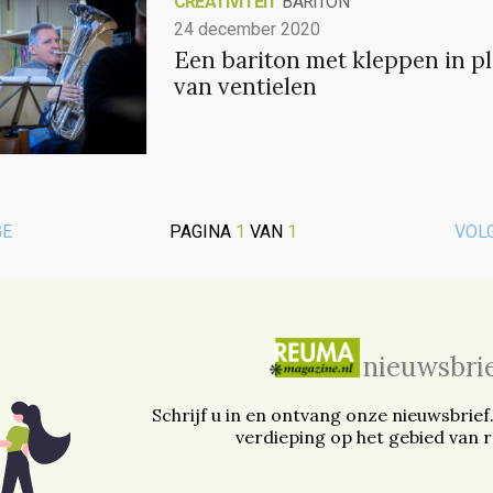
CREATIVITEIT
BARITON
24 december 2020
Een bariton met kleppen in pl
van ventielen
GE
PAGINA
1
VAN
1
VOL
nieuwsbri
Schrijf u in en ontvang onze nieuwsbrief
verdieping op het gebied van 