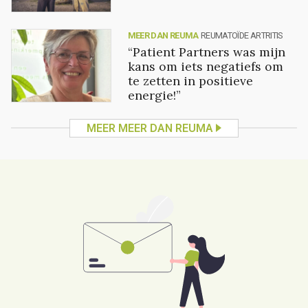
MEER DAN REUMA
REUMATOÏDE ARTRITIS
“Patient Partners was mijn
kans om iets negatiefs om
te zetten in positieve
energie!”
MEER MEER DAN REUMA