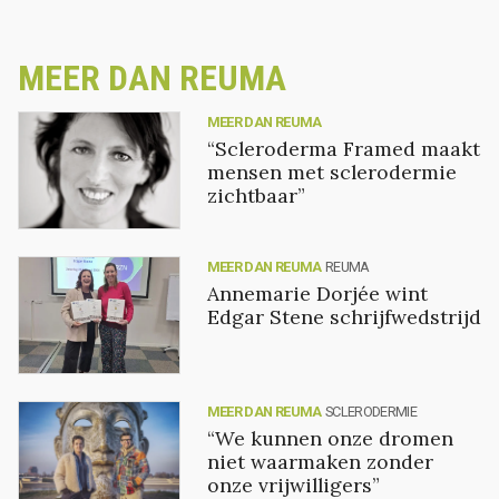
MEER DAN REUMA
MEER DAN REUMA
“Scleroderma Framed maakt
mensen met sclerodermie
zichtbaar”
MEER DAN REUMA
REUMA
Annemarie Dorjée wint
Edgar Stene schrijfwedstrijd
MEER DAN REUMA
SCLERODERMIE
“We kunnen onze dromen
niet waarmaken zonder
onze vrijwilligers”