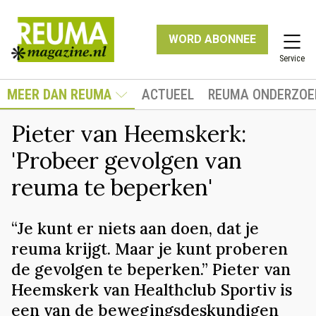
WORD ABONNEE
Service
MEER DAN REUMA
ACTUEEL
REUMA ONDERZOE
Pieter van Heemskerk:
'Probeer gevolgen van
reuma te beperken'
“Je kunt er niets aan doen, dat je
reuma krijgt. Maar je kunt proberen
de gevolgen te beperken.” Pieter van
Heemskerk van Healthclub Sportiv is
een van de bewegingsdeskundigen