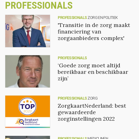
PROFESSIONALS
PROFESSIONALS
ZORG EN POLITIEK
'Transitie in de zorg maakt
financiering van
zorgaanbieders complex'
PROFESSIONALS
‘Goede zorg moet altijd
bereikbaar en beschikbaar
zijn’
PROFESSIONALS
ZORG
ZorgkaartNederland: best
gewaardeerde
zorginstellingen 2022
PROFESSIONALS
MEDICIJNEN