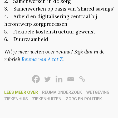
2. Samenwerken in de zorg
3. Samenwerken op basis van ‘shared savings’
4. Arbeid en digitalisering centraal bij
herontwerp zorgprocessen
5. Flexibele kostenstructuur gewenst
6. Duurzaamheid
Wil je meer weten over reuma? Kijk dan in de
rubriek
Reuma van A tot Z
.
LEES MEER OVER
REUMA ONDERZOEK
WETGEVING
ZIEKENHUIS
ZIEKENHUIZEN
ZORG EN POLITIEK