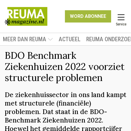
WORD ABONNEE
Service
MEER DAN REUMA
ACTUEEL
REUMA ONDERZOE
BDO Benchmark
Ziekenhuizen 2022 voorziet
structurele problemen
De ziekenhuissector in ons land kampt
met structurele (financiële)
problemen. Dat staat in de BDO-
Benchmark Ziekenhuizen 2022.
Hoewel het gemiddelde rapportcijfer