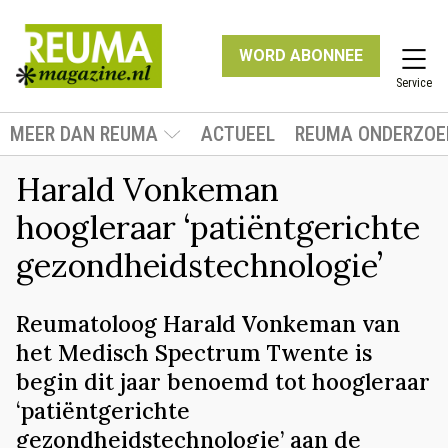
WORD ABONNEE
Service
MEER DAN REUMA
ACTUEEL
REUMA ONDERZOE
Harald Vonkeman
hoogleraar ‘patiëntgerichte
gezondheidstechnologie’
Reumatoloog Harald Vonkeman van
het Medisch Spectrum Twente is
begin dit jaar benoemd tot hoogleraar
‘patiëntgerichte
gezondheidstechnologie’ aan de