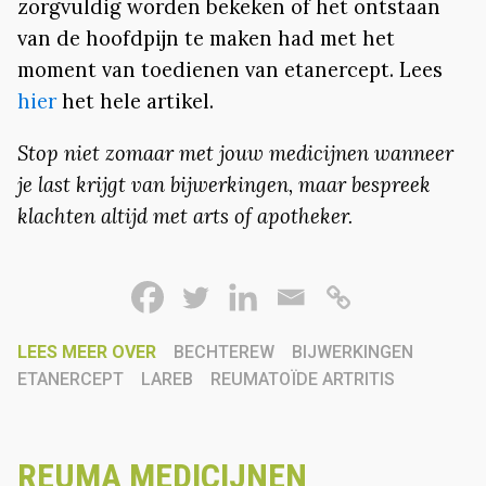
zorgvuldig worden bekeken of het ontstaan
van de hoofdpijn te maken had met het
moment van toedienen van etanercept. Lees
hier
het hele artikel.
Stop niet zomaar met jouw medicijnen wanneer
je last krijgt van bijwerkingen, maar bespreek
klachten altijd met arts of apotheker.
LEES MEER OVER
BECHTEREW
BIJWERKINGEN
ETANERCEPT
LAREB
REUMATOÏDE ARTRITIS
REUMA MEDICIJNEN