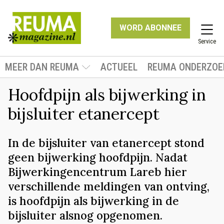
WORD ABONNEE
Service
MEER DAN REUMA
ACTUEEL
REUMA ONDERZOE
Hoofdpijn als bijwerking in
bijsluiter etanercept
In de bijsluiter van etanercept stond
geen bijwerking hoofdpijn. Nadat
Bijwerkingencentrum Lareb hier
verschillende meldingen van ontving,
is hoofdpijn als bijwerking in de
bijsluiter alsnog opgenomen.